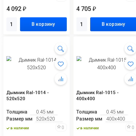
4 092
4 705
₽
₽
В корзину
В корзину
Дымник Ral-1014 -
Дымник Ral-1015 -
520х520
400х400
Толщина
0.45 мм
Толщина
0.45 мм
Размер мм
520х520
Размер мм
400х400
0
0
в наличии
в наличии