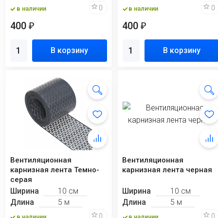
0
0
в наличии
в наличии
400
400
₽
₽
В корзину
В корзину
Вентиляционная
Вентиляционная
карнизная лента Темно-
карнизная лента черная
серая
Ширина
10 см
Ширина
10 см
Длина
5 м
Длина
5 м
0
0
в наличии
в наличии