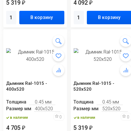
5 319
4 092
₽
₽
В корзину
В корзину
Дымник Ral-1015 -
Дымник Ral-1015 -
400х520
520х520
Толщина
0.45 мм
Толщина
0.45 мм
Размер мм
400х520
Размер мм
520х520
0
0
в наличии
в наличии
4 705
5 319
₽
₽