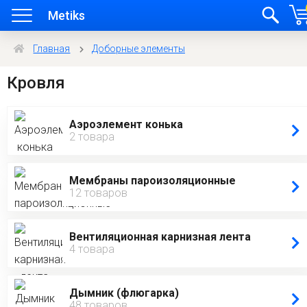
Metiks
Главная
Доборные элементы
Кровля
Аэроэлемент конька
2 товара
Мембраны пароизоляционные
12 товаров
Вентиляционная карнизная лента
4 товара
Дымник (флюгарка)
48 товаров