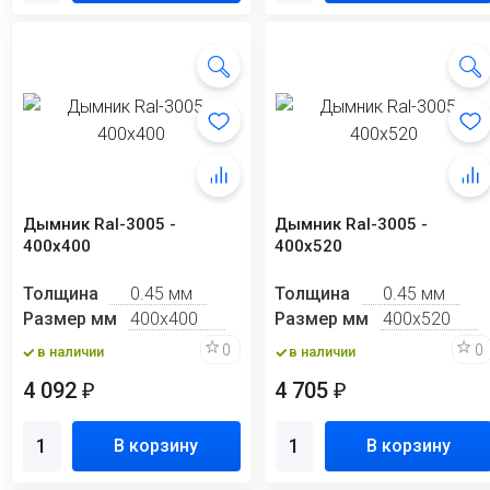
Дымник Ral-3005 -
Дымник Ral-3005 -
400х400
400х520
Толщина
0.45 мм
Толщина
0.45 мм
Размер мм
400х400
Размер мм
400х520
0
0
в наличии
в наличии
4 092
4 705
₽
₽
В корзину
В корзину