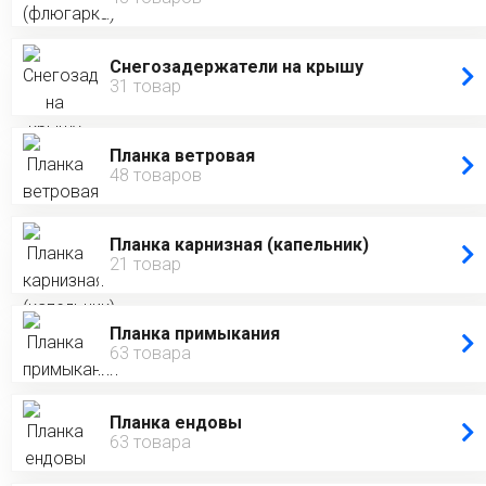
Снегозадержатели на крышу
31 товар
Планка ветровая
48 товаров
Планка карнизная (капельник)
21 товар
Планка примыкания
63 товара
Планка ендовы
63 товара