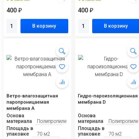
400
400
₽
₽
В корзину
В корзину
Ветро-влагозащитная
Гидро-пароизоляционная
паропроницаемая
мембрана D
мембрана А
Основа
Основа
материала
Полипропилен
материала
Полипропиле
Площадь в
Площадь в
упаковке
70 м2
упаковке
70 м2