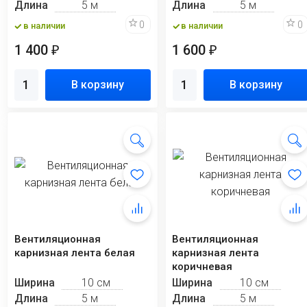
Длина
5 м
Длина
5 м
0
0
в наличии
в наличии
1 400
1 600
₽
₽
В корзину
В корзину
Вентиляционная
Вентиляционная
карнизная лента белая
карнизная лента
коричневая
Ширина
10 см
Ширина
10 см
Длина
5 м
Длина
5 м