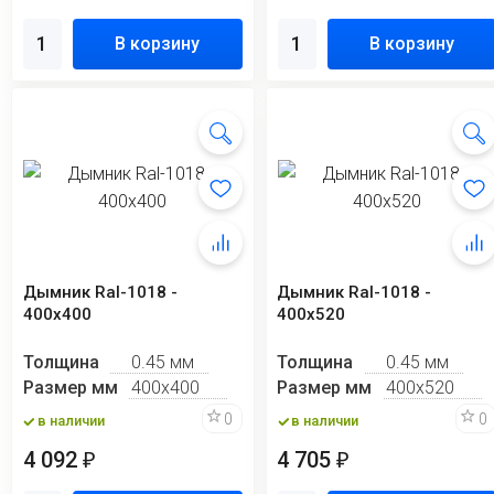
В корзину
В корзину
Дымник Ral-1018 -
Дымник Ral-1018 -
400х400
400х520
Толщина
0.45 мм
Толщина
0.45 мм
Размер мм
400х400
Размер мм
400х520
0
0
в наличии
в наличии
4 092
4 705
₽
₽