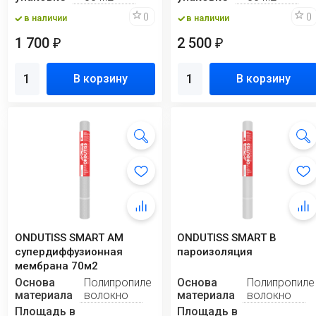
0
0
в наличии
в наличии
1 700
2 500
₽
₽
В корзину
В корзину
ONDUTISS SMART AM
ONDUTISS SMART B
супердиффузионная
пароизоляция
мембрана 70м2
Основа
Полипропиленовое
Основа
Полипропиле
материала
волокно
материала
волокно
Площадь в
Площадь в