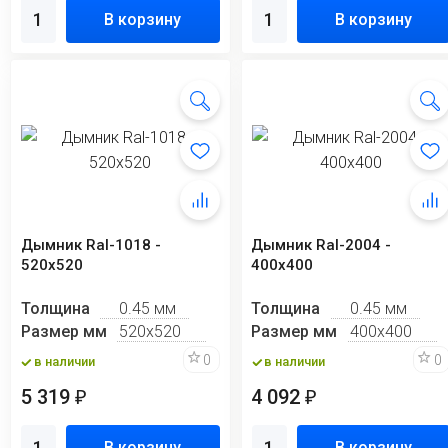
В корзину
В корзину
Дымник Ral-1018 -
Дымник Ral-2004 -
520х520
400х400
Толщина
0.45 мм
Толщина
0.45 мм
Размер мм
520х520
Размер мм
400х400
0
0
в наличии
в наличии
5 319
4 092
₽
₽
В корзину
В корзину