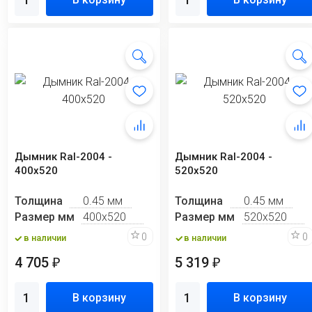
Дымник Ral-2004 -
Дымник Ral-2004 -
400х520
520х520
Толщина
0.45 мм
Толщина
0.45 мм
Размер мм
400х520
Размер мм
520х520
0
0
в наличии
в наличии
4 705
5 319
₽
₽
В корзину
В корзину