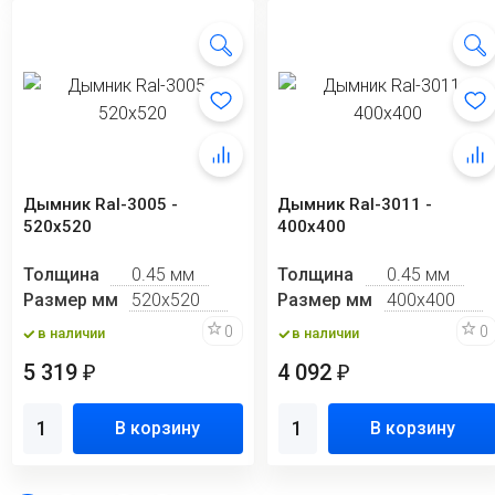
Дымник Ral-3005 -
Дымник Ral-3011 -
520х520
400х400
Толщина
0.45 мм
Толщина
0.45 мм
Размер мм
520х520
Размер мм
400х400
0
0
в наличии
в наличии
5 319
4 092
₽
₽
В корзину
В корзину