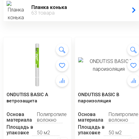
Планка конька
63 товара
ONDUTISS BASIC A
ONDUTISS BASIC B
ветрозащита
пароизоляция
Основа
Полипропиленовое
Основа
Полипропиле
материала
волокно
материала
волокно
Площадь в
Площадь в
упаковке
50 м2
упаковке
50 м2