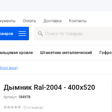
кументы
Оплата
Доставка
Контакты
товаров
альцевая кровля
Штакетник металлический
Гофро
(флюгарка)
Дымник Ral-2004 - 400х520
Артикул:
184978
(0 отзывов)