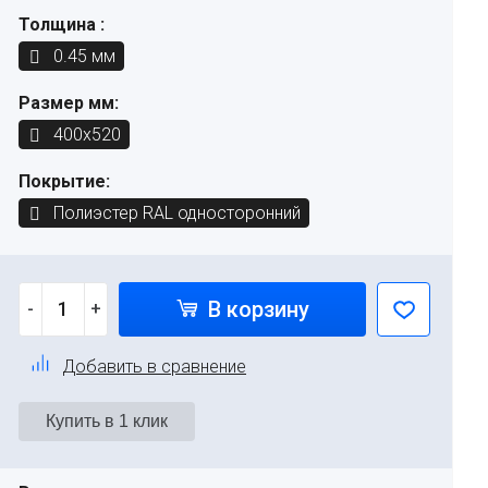
Толщина :
0.45 мм
Размер мм:
400х520
Покрытие:
Полиэстер RAL односторонний
В корзину
-
+
Добавить в сравнение