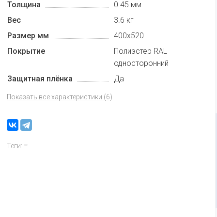
Толщина
0.45 мм
Вес
3.6 кг
Размер мм
400х520
Покрытие
Полиэстер RAL
односторонний
Защитная плёнка
Да
Показать все характеристики (6)
Теги: