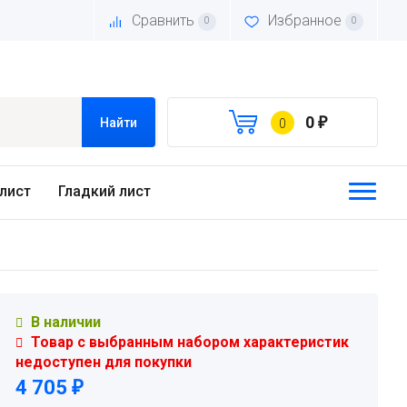
Сравнить
Избранное
0
0
0
₽
Найти
0
лист
Гладкий лист
В наличии
Товар с выбранным набором характеристик
недоступен для покупки
4 705
₽