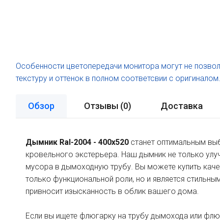
Особенности цветопередачи монитора могут не позвол
текстуру и оттенок в полном соответсвии с оригиналом
Обзор
Отзывы (
0
)
Доставка
Дымник Ral-2004 - 400х520
станет оптимальным вы
кровельного экстерьера. Наш дымник не только улуч
мусора в дымоходную трубу. Вы можете купить каче
только функциональной роли, но и является стильн
привносит изысканность в облик вашего дома.
Если вы ищете флюгарку на трубу дымохода или флю