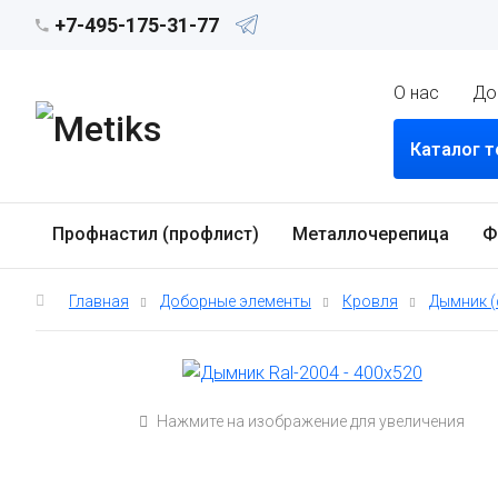
+7-495-175-31-77
О нас
До
Каталог 
Профнастил (профлист)
Металлочерепица
Ф
Главная
Доборные элементы
Кровля
Дымник 
Нажмите на изображение для увеличения