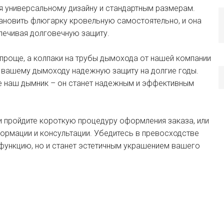
я универсальному дизайну и стандартным размерам.
ановить флюгарку кровельную самостоятельно, и она
печивая долговечную защиту.
 проще, а колпаки на трубы дымохода от нашей компании
я вашему дымоходу надежную защиту на долгие годы.
те наш дымник – он станет надежным и эффективным
и пройдите короткую процедуру оформления заказа, или
формации и консультации. Убедитесь в превосходстве
функцию, но и станет эстетичным украшением вашего