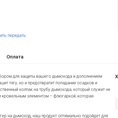
ить передать
.
Оплата
бором для защиты вашего дымохода и дополнением
Х
шит тягу, но и предотвратит попадание осадков и
ственный колпак на трубу дымохода, который служит не
ым кровельным элементом – флюгаркой, которая
гер на дымоход, наш продукт оптимально подойдет для