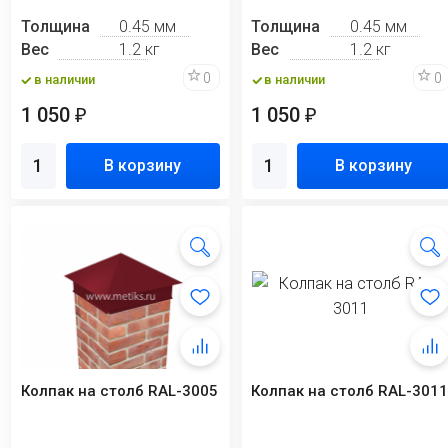
Толщина
0.45 мм
Толщина
0.45 мм
Вес
1.2 кг
Вес
1.2 кг
0
0
в наличии
в наличии
1 050
1 050
₽
₽
В корзину
В корзину
Колпак на столб RAL-3005
Колпак на столб RAL-301