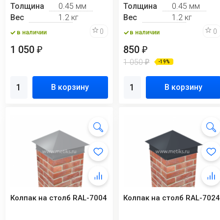
Толщина
0.45 мм
Толщина
0.45 мм
Вес
1.2 кг
Вес
1.2 кг
0
0
в наличии
в наличии
1 050
850
₽
₽
1 050
₽
-19%
В корзину
В корзину
Колпак на столб RAL-7004
Колпак на столб RAL-702