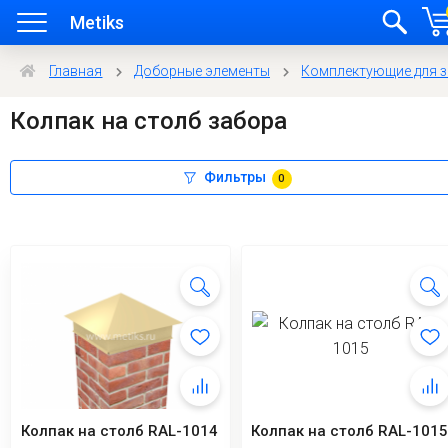
Metiks
Главная
Доборные элементы
Комплектующие для 
Колпак на столб забора
Фильтры
0
Колпак на столб RAL-1014
Колпак на столб RAL-101