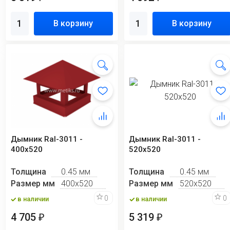
В корзину
В корзину
Дымник Ral-3011 -
Дымник Ral-3011 -
400х520
520х520
Толщина
0.45 мм
Толщина
0.45 мм
Размер мм
400х520
Размер мм
520х520
0
0
в наличии
в наличии
4 705
5 319
₽
₽