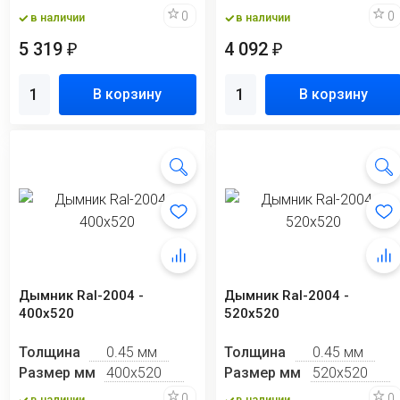
0
0
в наличии
в наличии
5 319
4 092
₽
₽
В корзину
В корзину
Дымник Ral-2004 -
Дымник Ral-2004 -
400х520
520х520
Толщина
0.45 мм
Толщина
0.45 мм
Размер мм
400х520
Размер мм
520х520
0
0
в наличии
в наличии