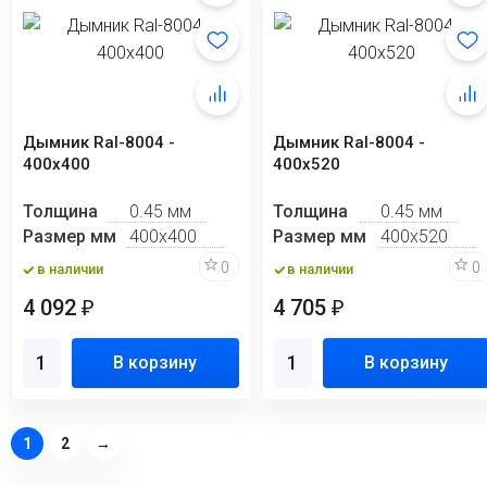
Дымник Ral-8004 -
Дымник Ral-8004 -
400х400
400х520
Толщина
0.45 мм
Толщина
0.45 мм
Размер мм
400х400
Размер мм
400х520
0
0
в наличии
в наличии
4 092
4 705
₽
₽
В корзину
В корзину
1
2
→