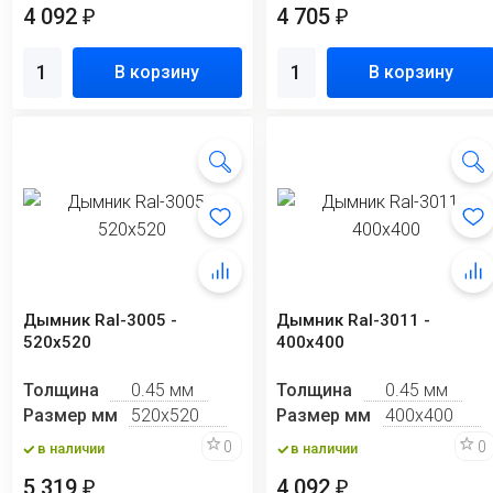
4 092
4 705
₽
₽
В корзину
В корзину
Дымник Ral-3005 -
Дымник Ral-3011 -
520х520
400х400
Толщина
0.45 мм
Толщина
0.45 мм
Размер мм
520х520
Размер мм
400х400
0
0
в наличии
в наличии
5 319
4 092
₽
₽