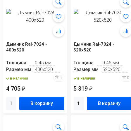
Дымник Ral-7024 -
Дымник Ral-7024 -
400х520
520х520
Толщина
0.45 мм
Толщина
0.45 мм
Размер мм
400х520
Размер мм
520х520
0
0
в наличии
в наличии
4 705
5 319
₽
₽
В корзину
В корзину