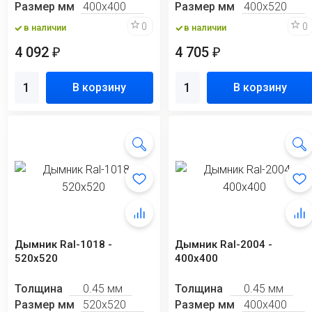
Размер мм
400х400
Размер мм
400х520
0
0
в наличии
в наличии
4 092
4 705
₽
₽
В корзину
В корзину
Дымник Ral-1018 -
Дымник Ral-2004 -
520х520
400х400
Толщина
0.45 мм
Толщина
0.45 мм
Размер мм
520х520
Размер мм
400х400