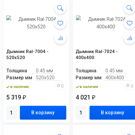
Дымник Ral-7004 -
Дымник Ral-7024 -
520х520
400х400
Толщина
0.45 мм
Толщина
0.45 мм
Размер мм
520х520
Размер мм
400х400
0
0
в наличии
в наличии
5 319
4 021
₽
₽
В корзину
В корзину