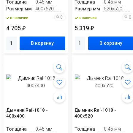
Толщина
0.45 мм
Толщина
0.45 мм
Размер мм
400х520
Размер мм
520х520
0
0
в наличии
в наличии
4 705
5 319
₽
₽
В корзину
В корзину
Дымник Ral-1018 -
Дымник Ral-1018 -
400х400
400х520
Толщина
0.45 мм
Толщина
0.45 мм