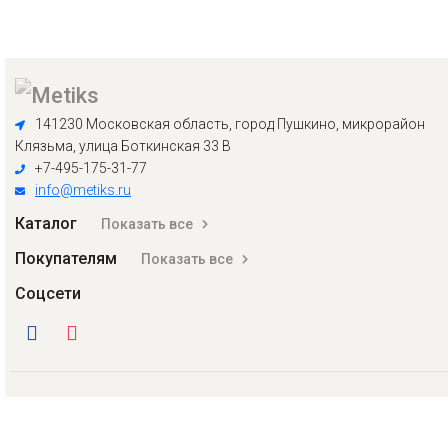
141230 Московская область, город Пушкино, микрорайон
Клязьма, улица Боткинская 33 В
+7-495-175-31-77
info@metiks.ru
Каталог
Показать все
Покупателям
Показать все
Соцсети
Оставляя свои данные на сайте, Вы принимаете
Политику
конфиденциальности