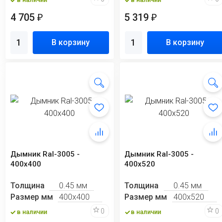
4 705
5 319
₽
₽
В корзину
В корзину
Дымник Ral-3005 -
Дымник Ral-3005 -
400х400
400х520
Толщина
0.45 мм
Толщина
0.45 мм
Размер мм
400х400
Размер мм
400х520
0
0
в наличии
в наличии