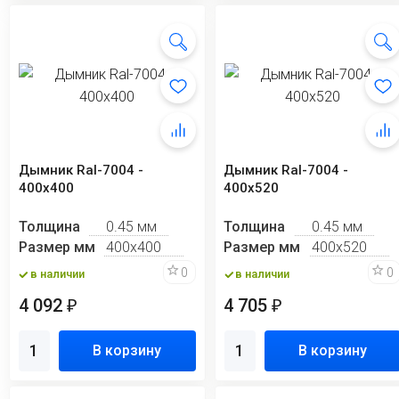
Дымник Ral-7004 -
Дымник Ral-7004 -
400х400
400х520
Толщина
0.45 мм
Толщина
0.45 мм
Размер мм
400х400
Размер мм
400х520
0
0
в наличии
в наличии
4 092
4 705
₽
₽
В корзину
В корзину