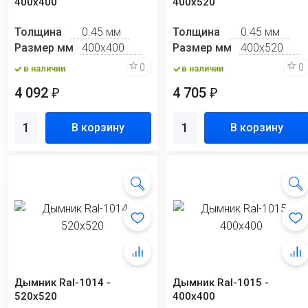
400х400
400х520
Толщина
0.45 мм
Толщина
0.45 мм
Размер мм
400х400
Размер мм
400х520
0
0
в наличии
в наличии
4 092
4 705
₽
₽
В корзину
В корзину
Дымник Ral-1014 -
Дымник Ral-1015 -
520х520
400х400