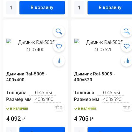
В корзину
В корзину
Дымник Ral-5005 -
Дымник Ral-5005 -
400х400
400х520
Толщина
0.45 мм
Толщина
0.45 мм
Размер мм
400х400
Размер мм
400х520
0
0
в наличии
в наличии
4 092
4 705
₽
₽