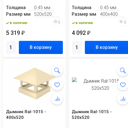
Толщина
0.45 мм
Толщина
0.45 мм
Размер мм
520х520
Размер мм
400х400
0
0
в наличии
в наличии
5 319
4 092
₽
₽
В корзину
В корзину
Дымник Ral-1015 -
Дымник Ral-1015 -
400х520
520х520