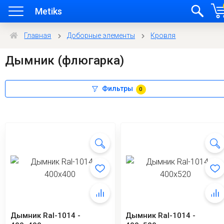
Metiks
Главная
Доборные элементы
Кровля
Дымник (флюгарка)
Фильтры
0
Дымник Ral-1014 -
Дымник Ral-1014 -