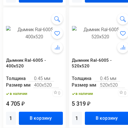
Дымник Ral-6005 -
Дымник Ral-6005 -
400х520
520х520
Толщина
0.45 мм
Толщина
0.45 мм
Размер мм
400х520
Размер мм
520х520
0
0
в наличии
в наличии
4 705
5 319
₽
₽
В корзину
В корзину