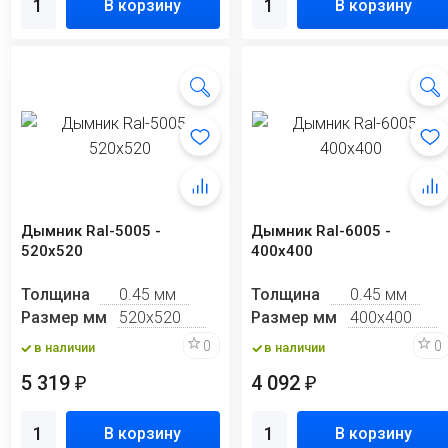
В корзину
В корзину
Дымник Ral-5005 -
Дымник Ral-6005 -
520х520
400х400
Толщина
0.45 мм
Толщина
0.45 мм
Размер мм
520х520
Размер мм
400х400
0
0
в наличии
в наличии
5 319
4 092
₽
₽
В корзину
В корзину