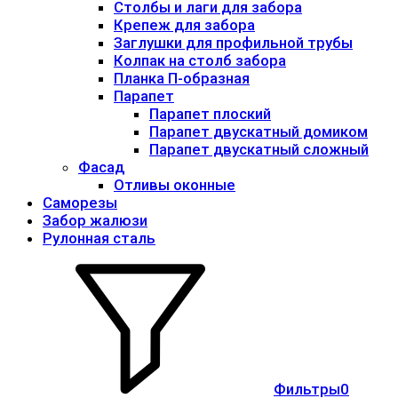
Столбы и лаги для забора
Крепеж для забора
Заглушки для профильной трубы
Колпак на столб забора
Планка П-образная
Парапет
Парапет плоский
Парапет двускатный домиком
Парапет двускатный сложный
Фасад
Отливы оконные
Саморезы
Забор жалюзи
Рулонная сталь
Фильтры
0