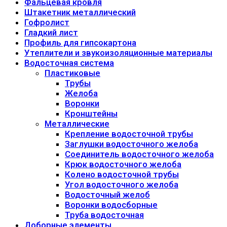
Фальцевая кровля
Штакетник металлический
Гофролист
Гладкий лист
Профиль для гипсокартона
Утеплители и звукоизоляционные материалы
Водосточная система
Пластиковые
Трубы
Желоба
Воронки
Кронштейны
Металлические
Крепление водосточной трубы
Заглушки водосточного желоба
Соединитель водосточного желоба
Крюк водосточного желоба
Колено водосточной трубы
Угол водосточного желоба
Водосточный желоб
Воронки водосборные
Труба водосточная
Доборные элементы