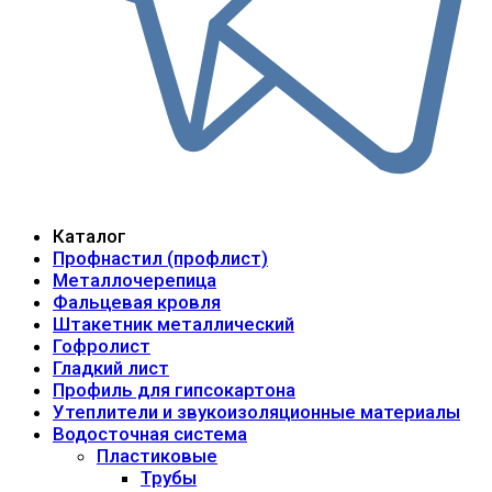
Каталог
Профнастил (профлист)
Металлочерепица
Фальцевая кровля
Штакетник металлический
Гофролист
Гладкий лист
Профиль для гипсокартона
Утеплители и звукоизоляционные материалы
Водосточная система
Пластиковые
Трубы