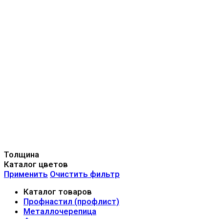
Толщина
Каталог цветов
Применить
Очистить фильтр
Каталог товаров
Профнастил (профлист)
Металлочерепица