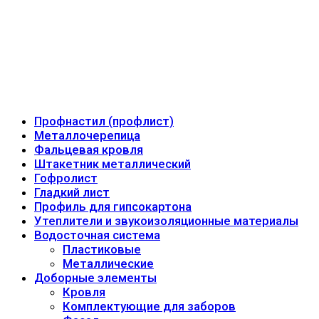
Профнастил (профлист)
Металлочерепица
Фальцевая кровля
Штакетник металлический
Гофролист
Гладкий лист
Профиль для гипсокартона
Утеплители и звукоизоляционные материалы
Водосточная система
Пластиковые
Металлические
Доборные элементы
Кровля
Комплектующие для заборов