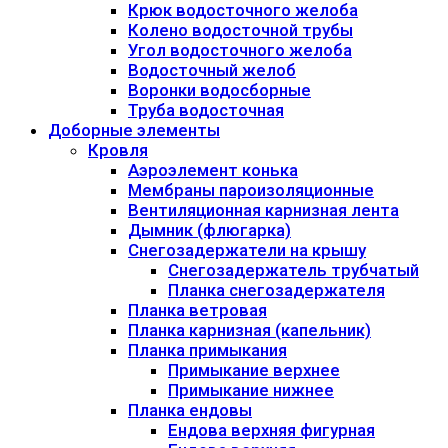
Крюк водосточного желоба
Колено водосточной трубы
Угол водосточного желоба
Водосточный желоб
Воронки водосборные
Труба водосточная
Доборные элементы
Кровля
Аэроэлемент конька
Мембраны пароизоляционные
Вентиляционная карнизная лента
Дымник (флюгарка)
Снегозадержатели на крышу
Снегозадержатель трубчатый
Планка снегозадержателя
Планка ветровая
Планка карнизная (капельник)
Планка примыкания
Примыкание верхнее
Примыкание нижнее
Планка ендовы
Ендова верхняя фигурная