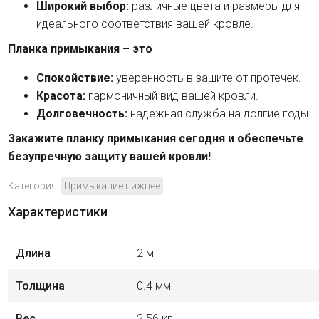
Широкий выбор:
различные цвета и размеры для
идеального соответствия вашей кровле.
Планка примыкания – это
Спокойствие:
уверенность в защите от протечек.
Красота:
гармоничный вид вашей кровли.
Долговечность:
надежная служба на долгие годы.
Закажите планку примыкания сегодня и обеспечьте
безупречную защиту вашей кровли!
Категория:
Примыкание нижнее
Характеристики
Длина
2 м
Толщина
0.4 мм
Вес
2.56 кг