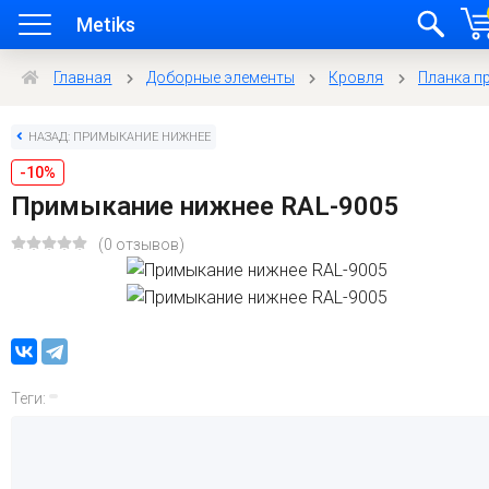
Metiks
Главная
Доборные элементы
Кровля
Планка п
НАЗАД: ПРИМЫКАНИЕ НИЖНЕЕ
-10%
Примыкание нижнее RAL-9005
(0 отзывов)
Теги: