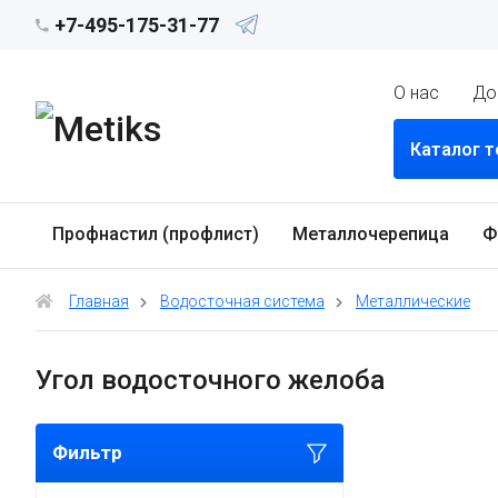
+7-495-175-31-77
О нас
До
Каталог 
Профнастил (профлист)
Металлочерепица
Ф
Главная
Водосточная система
Металлические
Угол водосточного желоба
Фильтр