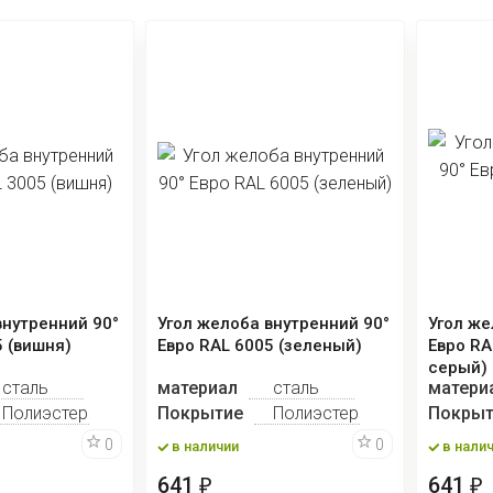
внутренний 90°
Угол желоба внутренний 90°
Угол же
5 (вишня)
Евро RAL 6005 (зеленый)
Евро RA
серый)
сталь
материал
сталь
матери
Полиэстер
Покрытие
Полиэстер
Покрыт
0
0
в наличии
в нали
641
641
₽
₽