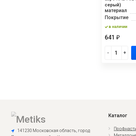
серый)
материал
Покрытие
в наличии
641
₽
-
+
Каталог
Профнасти
141230 Московская область, город
Металлоче