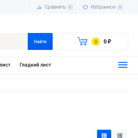
Сравнить
Избранное
0
0
0
₽
Найти
0
лист
Гладкий лист