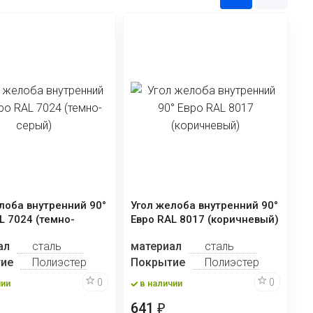
лоба внутренний 90°
Угол желоба внутренний 90°
L 7024 (темно-
Евро RAL 8017 (коричневый)
ал
сталь
материал
сталь
ие
Полиэстер
Покрытие
Полиэстер
0
0
чии
в наличии
641
₽