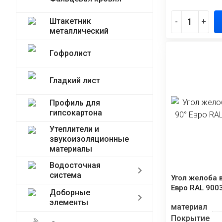
Штакетник
-
+
металлический
Гофролист
Гладкий лист
Профиль для
гипсокартона
Утеплители и
звукоизоляционные
материалы
Водосточная
система
Угол желоба 
Евро RAL 900
Доборные
элементы
материал
Покрытие