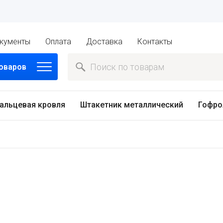
кументы
Оплата
Доставка
Контакты
товаров
альцевая кровля
Штакетник металлический
Гофро