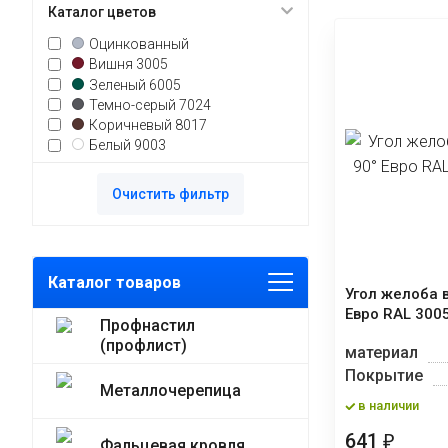
Каталог цветов
Оцинкованный
Вишня 3005
Зеленый 6005
Темно-серый 7024
Коричневый 8017
Белый 9003
Очистить фильтр
Каталог товаров
Угол желоба 
Евро RAL 300
Профнастил
(профлист)
материал
Покрытие
Металлочерепица
в наличии
641
₽
Фальцевая кровля