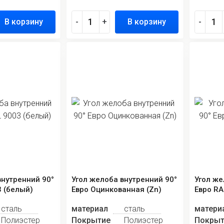
В корзину
-
+
В корзину
-
внутренний 90°
Угол желоба внутренний 90°
Угол же
3 (белый)
Евро Оцинкованная (Zn)
Евро RA
сталь
материал
сталь
матери
Полиэстер
Покрытие
Полиэстер
Покрыт