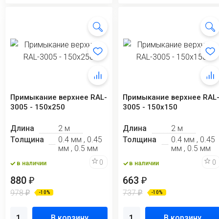
Примыкание верхнее RAL-
Примыкание верхнее RAL
3005 - 150x250
3005 - 150х150
Длина
2 м
Длина
2 м
Толщина
0.4 мм , 0.45
Толщина
0.4 мм , 0.45
мм , 0.5 мм
мм , 0.5 мм
0
0
в наличии
в наличии
880
663
₽
₽
978
737
₽
₽
-10%
-10%
В корзину
В корзину