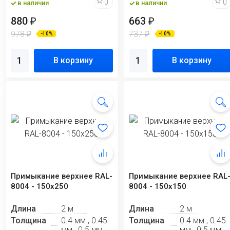
0
0
в наличии
в наличии
880
663
₽
₽
978
737
₽
₽
-10%
-10%
В корзину
В корзину
Примыкание верхнее RAL-
Примыкание верхнее RAL
8004 - 150x250
8004 - 150х150
Длина
2 м
Длина
2 м
Толщина
0.4 мм , 0.45
Толщина
0.4 мм , 0.45
мм , 0.5 мм
мм , 0.5 мм