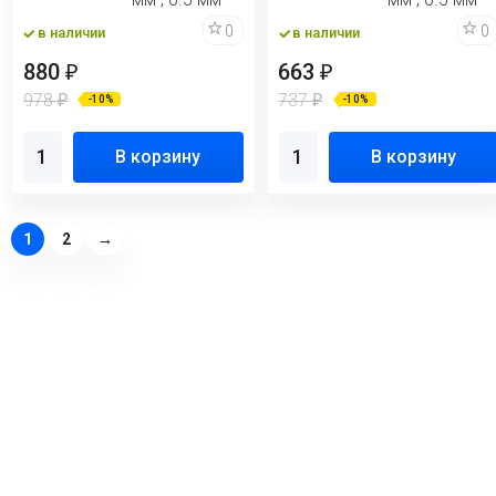
0
0
в наличии
в наличии
880
663
₽
₽
978
737
₽
₽
-10%
-10%
В корзину
В корзину
1
2
→