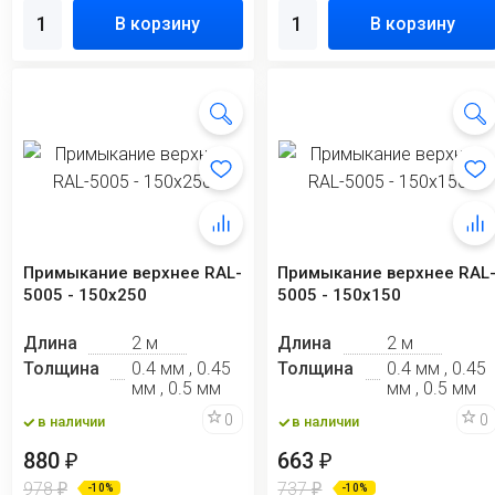
В корзину
В корзину
Примыкание верхнее RAL-
Примыкание верхнее RAL
5005 - 150x250
5005 - 150х150
Длина
2 м
Длина
2 м
Толщина
0.4 мм , 0.45
Толщина
0.4 мм , 0.45
мм , 0.5 мм
мм , 0.5 мм
0
0
в наличии
в наличии
880
663
₽
₽
978
737
₽
₽
-10%
-10%