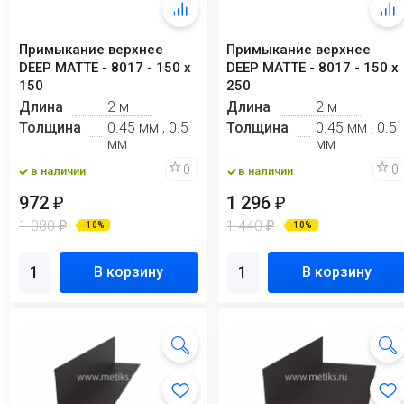
Примыкание верхнее
Примыкание верхнее
DEEP MATTE - 8017 - 150 х
DEEP MATTE - 8017 - 150 х
150
250
Длина
2 м
Длина
2 м
Толщина
0.45 мм , 0.5
Толщина
0.45 мм , 0.5
мм
мм
0
0
в наличии
в наличии
972
1 296
₽
₽
1 080
1 440
₽
₽
-10%
-10%
В корзину
В корзину