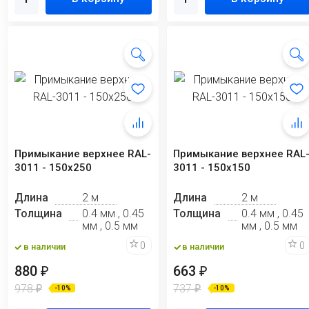
Примыкание верхнее RAL-
Примыкание верхнее RAL
3011 - 150x250
3011 - 150х150
Длина
2 м
Длина
2 м
Толщина
0.4 мм , 0.45
Толщина
0.4 мм , 0.45
мм , 0.5 мм
мм , 0.5 мм
0
0
в наличии
в наличии
880
663
₽
₽
978
737
₽
₽
-10%
-10%