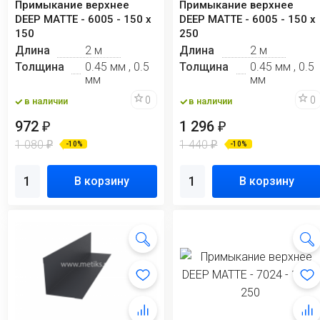
Примыкание верхнее
Примыкание верхнее
DEEP MATTE - 6005 - 150 х
DEEP MATTE - 6005 - 150 х
150
250
Длина
2 м
Длина
2 м
Толщина
0.45 мм , 0.5
Толщина
0.45 мм , 0.5
мм
мм
0
0
в наличии
в наличии
972
1 296
₽
₽
1 080
1 440
₽
₽
-10%
-10%
В корзину
В корзину