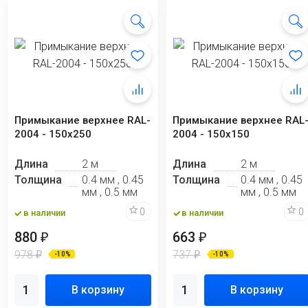
Примыкание верхнее RAL-
Примыкание верхнее RAL
2004 - 150x250
2004 - 150х150
Длина
2 м
Длина
2 м
Толщина
0.4 мм , 0.45
Толщина
0.4 мм , 0.45
мм , 0.5 мм
мм , 0.5 мм
0
0
в наличии
в наличии
880
663
₽
₽
978
737
₽
₽
-10%
-10%
В корзину
В корзину