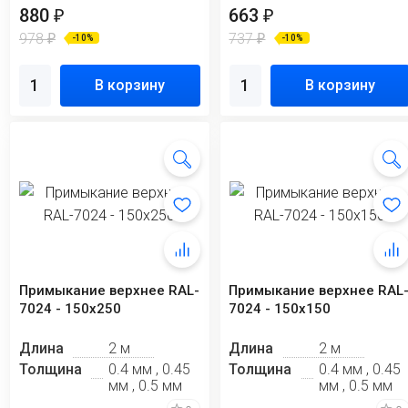
880
663
₽
₽
978
737
₽
₽
-10%
-10%
В корзину
В корзину
Примыкание верхнее RAL-
Примыкание верхнее RAL
7024 - 150x250
7024 - 150х150
Длина
2 м
Длина
2 м
Толщина
0.4 мм , 0.45
Толщина
0.4 мм , 0.45
мм , 0.5 мм
мм , 0.5 мм