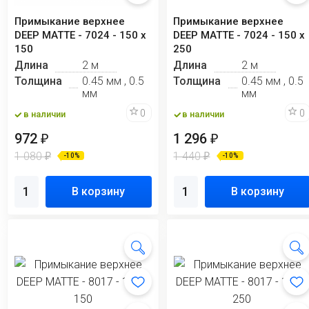
Примыкание верхнее
Примыкание верхнее
DEEP MATTE - 7024 - 150 х
DEEP MATTE - 7024 - 150 х
150
250
Длина
2 м
Длина
2 м
Толщина
0.45 мм , 0.5
Толщина
0.45 мм , 0.5
мм
мм
0
0
в наличии
в наличии
972
1 296
₽
₽
1 080
1 440
₽
₽
-10%
-10%
В корзину
В корзину