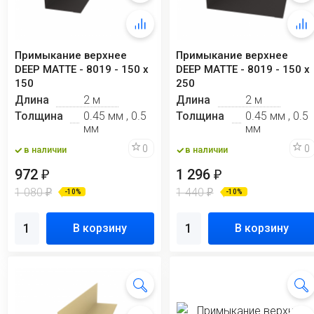
Примыкание верхнее
Примыкание верхнее
DEEP MATTE - 8019 - 150 х
DEEP MATTE - 8019 - 150 х
150
250
Длина
2 м
Длина
2 м
Толщина
0.45 мм , 0.5
Толщина
0.45 мм , 0.5
мм
мм
0
0
в наличии
в наличии
972
1 296
₽
₽
1 080
1 440
₽
₽
-10%
-10%
В корзину
В корзину