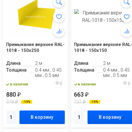
Примыкание верхнее RAL-
Примыкание верхнее RAL
1018 - 150x250
1018 - 150х150
Длина
2 м
Длина
2 м
Толщина
0.4 мм , 0.45
Толщина
0.4 мм , 0.45
мм , 0.5 мм
мм , 0.5 мм
0
0
в наличии
в наличии
880
663
₽
₽
978
737
₽
₽
-10%
-10%
В корзину
В корзину