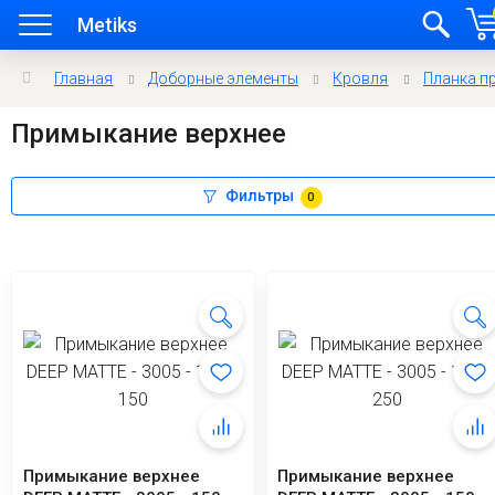
Metiks
Главная
Доборные элементы
Кровля
Планка п
Примыкание верхнее
Фильтры
0
Примыкание верхнее
Примыкание верхнее