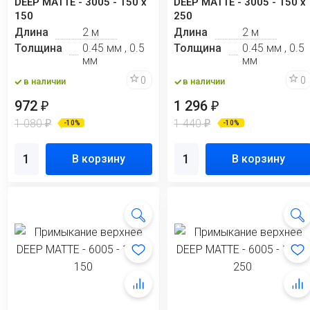
DEEP MATTE - 3005 - 150 х
DEEP MATTE - 3005 - 150 х
150
250
Длина
2 м
Длина
2 м
Толщина
0.45 мм , 0.5
Толщина
0.45 мм , 0.5
мм
мм
0
0
в наличии
в наличии
972
1 296
₽
₽
1 080
1 440
₽
₽
-10%
-10%
В корзину
В корзину