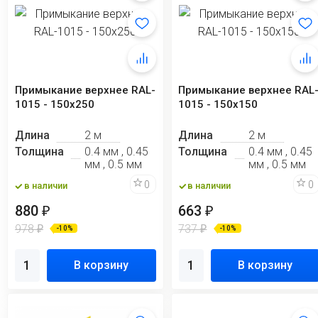
Примыкание верхнее RAL-
Примыкание верхнее RAL
1015 - 150x250
1015 - 150х150
Длина
2 м
Длина
2 м
Толщина
0.4 мм , 0.45
Толщина
0.4 мм , 0.45
мм , 0.5 мм
мм , 0.5 мм
0
0
в наличии
в наличии
880
663
₽
₽
978
737
₽
₽
-10%
-10%
В корзину
В корзину