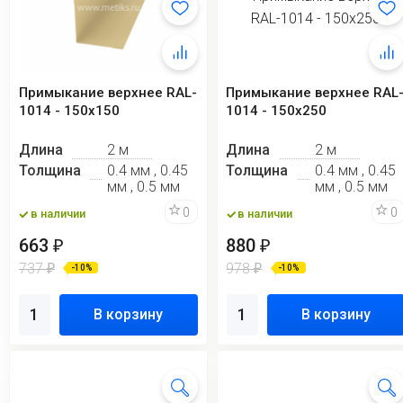
Примыкание верхнее RAL-
Примыкание верхнее RAL
1014 - 150х150
1014 - 150х250
Длина
2 м
Длина
2 м
Толщина
0.4 мм , 0.45
Толщина
0.4 мм , 0.45
мм , 0.5 мм
мм , 0.5 мм
0
0
в наличии
в наличии
663
880
₽
₽
737
978
₽
₽
-10%
-10%
В корзину
В корзину