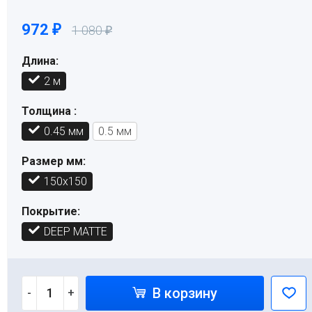
972
₽
1 080
₽
Длина:
2 м
Толщина :
0.45 мм
0.5 мм
Размер мм:
150х150
Покрытие:
DEEP MATTE
В корзину
-
+