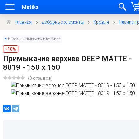
Metiks
Главная
Доборные элементы
Кровля
Планка п
НАЗАД: ПРИМЫКАНИЕ ВЕРХНЕЕ
-10%
Примыкание верхнее DEEP MATTE -
8019 - 150 х 150
(0 отзывов)