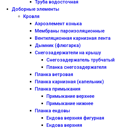
Труба водосточная
Доборные элементы
Кровля
Аэроэлемент конька
Мембраны пароизоляционные
Вентиляционная карнизная лента
Дымник (флюгарка)
Снегозадержатели на крышу
Снегозадержатель трубчатый
Планка снегозадержателя
Планка ветровая
Планка карнизная (капельник)
Планка примыкания
Примыкание верхнее
Примыкание нижнее
Планка ендовы
Ендова верхняя фигурная
Ендова верхняя