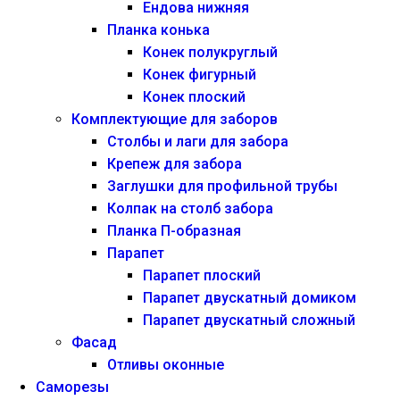
Ендова нижняя
Планка конька
Конек полукруглый
Конек фигурный
Конек плоский
Комплектующие для заборов
Столбы и лаги для забора
Крепеж для забора
Заглушки для профильной трубы
Колпак на столб забора
Планка П-образная
Парапет
Парапет плоский
Парапет двускатный домиком
Парапет двускатный сложный
Фасад
Отливы оконные
Саморезы