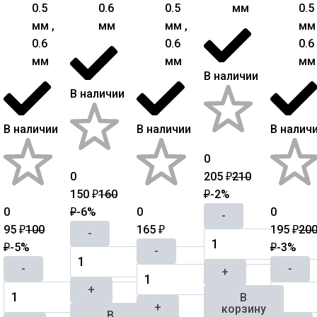
0.5
0.6
0.5
мм
0.5
мм ,
мм
мм ,
мм 
0.6
0.6
0.6
мм
мм
мм
В наличии
В наличии
В наличии
В наличии
В налич
0
0
205
210
₽
150
160
-2%
₽
₽
0
-6%
0
0
₽
-
95
100
165
195
20
₽
₽
₽
-
-5%
-3%
₽
₽
-
-
-
+
+
В
+
корзину
В