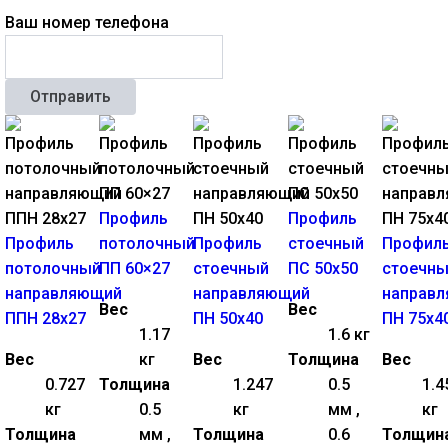
Ваш номер телефона
Отправить
Профиль
Профиль
Профиль
потолочный
Профиль
стоечный
Профил
потолочный
ПП 60×27
стоечный
ПС 50х50
стоечн
направляющий
направляющий
направ
Вес
Вес
ППН 28х27
ПН 50х40
ПН 75х4
1.17
1.6 кг
Вес
кг
Вес
Толщина
Вес
0.727
Толщина
1.247
0.5
1.4
кг
0.5
кг
мм ,
кг
Толщина
мм ,
Толщина
0.6
Толщин