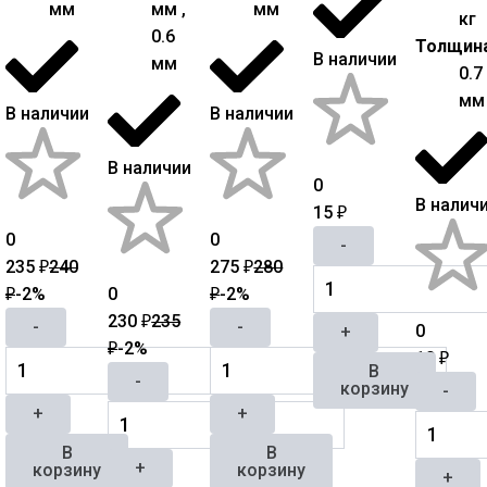
мм
мм ,
мм
кг
0.6
Толщин
В наличии
мм
0.7
мм
В наличии
В наличии
В наличии
0
В налич
15
₽
0
0
-
235
240
275
280
₽
₽
-2%
0
-2%
₽
₽
230
235
₽
-
-
0
+
-2%
₽
10
₽
В
-
корзину
-
+
+
В
В
+
корзину
корзину
+