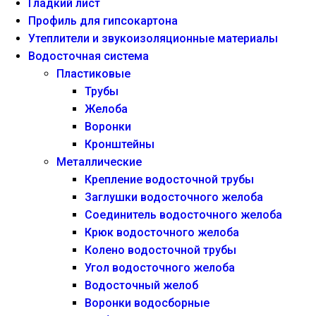
Гладкий лист
Профиль для гипсокартона
Утеплители и звукоизоляционные материалы
Водосточная система
Пластиковые
Трубы
Желоба
Воронки
Кронштейны
Металлические
Крепление водосточной трубы
Заглушки водосточного желоба
Соединитель водосточного желоба
Крюк водосточного желоба
Колено водосточной трубы
Угол водосточного желоба
Водосточный желоб
Воронки водосборные