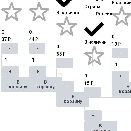
В налич
Страна
В наличии
Россия
0
0
0
37
44
₽
₽
В наличии
19
₽
0
-
-
-
55
₽
-
+
+
0
+
В
В
15
₽
+
корзину
корзину
В
корз
-
В
корзину
+
В
корзину