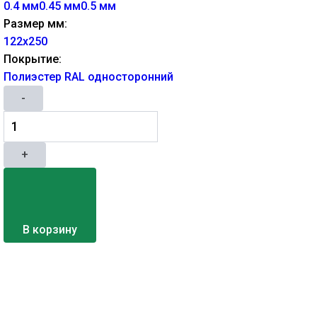
0.4 мм
0.45 мм
0.5 мм
Размер мм:
122х250
Покрытие:
Полиэстер RAL односторонний
-
+
В корзину