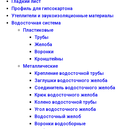
Гладкий лист
Профиль для гипсокартона
Утеплители и звукоизоляционные материалы
Водосточная система
Пластиковые
Трубы
Желоба
Воронки
Кронштейны
Металлические
Крепление водосточной трубы
Заглушки водосточного желоба
Соединитель водосточного желоба
Крюк водосточного желоба
Колено водосточной трубы
Угол водосточного желоба
Водосточный желоб
Воронки водосборные