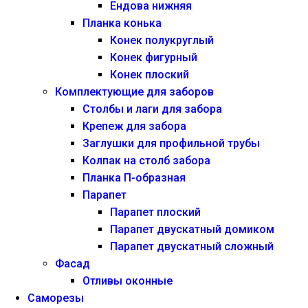
Ендова нижняя
Планка конька
Конек полукруглый
Конек фигурный
Конек плоский
Комплектующие для заборов
Столбы и лаги для забора
Крепеж для забора
Заглушки для профильной трубы
Колпак на столб забора
Планка П-образная
Парапет
Парапет плоский
Парапет двускатный домиком
Парапет двускатный сложный
Фасад
Отливы оконные
Саморезы