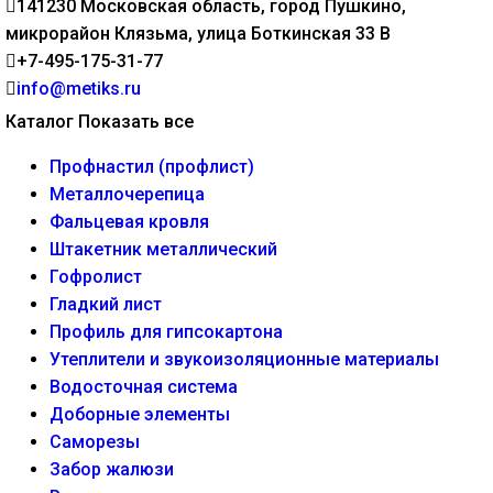
141230 Московская область, город Пушкино,
микрорайон Клязьма, улица Боткинская 33 В
+7-495-175-31-77
info@metiks.ru
Каталог
Показать все
Профнастил (профлист)
Металлочерепица
Фальцевая кровля
Штакетник металлический
Гофролист
Гладкий лист
Профиль для гипсокартона
Утеплители и звукоизоляционные материалы
Водосточная система
Доборные элементы
Саморезы
Забор жалюзи