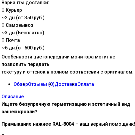
Варианты доставки:
Курьер
~2 дн.(от 350 руб.)
Самовывоз
~3 дн.(Бесплатно)
Почта
~6 дн.(от 500 руб.)
Особенности цветопередачи монитора могут не
позволить передать
текстуру и оттенок в полном соответсвии с оригиналом.
Обзор
Отзывы (
0
)
Доставка
Оплата
Описание
Ищете безупречную герметизацию и эстетичный вид
вашей кровли?
Примыкание нижнее RAL-8004
– ваш верный помощник!