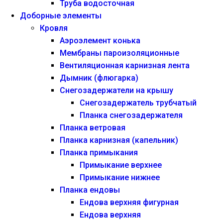
Труба водосточная
Доборные элементы
Кровля
Аэроэлемент конька
Мембраны пароизоляционные
Вентиляционная карнизная лента
Дымник (флюгарка)
Снегозадержатели на крышу
Снегозадержатель трубчатый
Планка снегозадержателя
Планка ветровая
Планка карнизная (капельник)
Планка примыкания
Примыкание верхнее
Примыкание нижнее
Планка ендовы
Ендова верхняя фигурная
Ендова верхняя