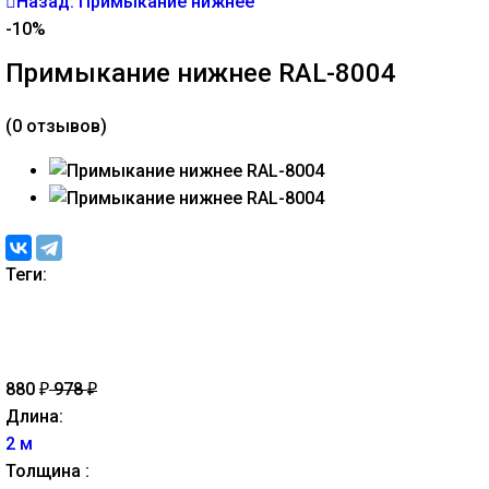
Назад: Примыкание нижнее
-10%
Примыкание нижнее RAL-8004
(0 отзывов)
Теги:
880
978
₽
₽
Длина:
2 м
Толщина :