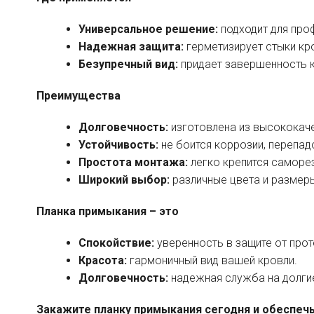
Универсальное решение:
подходит для про
Надежная защита:
герметизирует стыки кро
Безупречный вид:
придает завершенность к
Преимущества
Долговечность:
изготовлена из высококаче
Устойчивость:
не боится коррозии, перепад
Простота монтажа:
легко крепится саморе
Широкий выбор:
различные цвета и размеры
Планка примыкания – это
Спокойствие:
уверенность в защите от прот
Красота:
гармоничный вид вашей кровли.
Долговечность:
надежная служба на долгие
Закажите планку примыкания сегодня и обеспечь