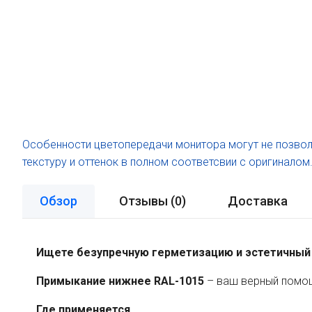
Особенности цветопередачи монитора могут не позвол
текстуру и оттенок в полном соответсвии с оригиналом
Обзор
Отзывы (
0
)
Доставка
Ищете безупречную герметизацию и эстетичный
Примыкание нижнее RAL-1015
– ваш верный помощ
Где применяется