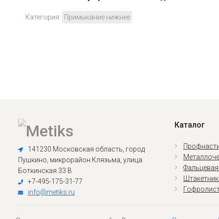
Категория:
Примыкание нижнее
Каталог
Профнасти
141230 Московская область, город
Металлоче
Пушкино, микрорайон Клязьма, улица
Фальцевая
Боткинская 33 В
Штакетник
+7-495-175-31-77
Гофролис
info@metiks.ru