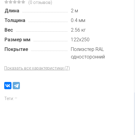
(0 отзывов)
Длина
2 м
Толщина
0.4 мм
Вес
2.56 кг
Размер мм
122х250
Покрытие
Полиэстер RAL
односторонний
Показать все характеристики (7)
Теги: