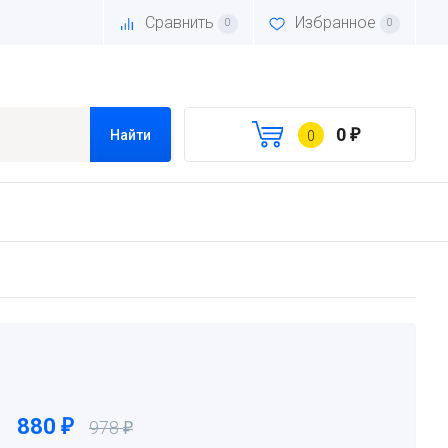
Сравнить
Избранное
0
0
0
₽
Найти
0
880
₽
978
₽