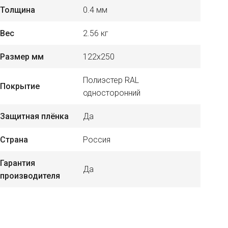
Толщина
0.4 мм
Вес
2.56 кг
Размер мм
122х250
Полиэстер RAL
Покрытие
односторонний
Защитная плёнка
Да
Страна
Россия
Гарантия
Да
производителя