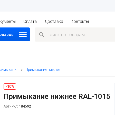
кументы
Оплата
Доставка
Контакты
товаров
примыкания
Примыкание нижнее
-10%
Примыкание нижнее RAL-1015
Артикул:
184592