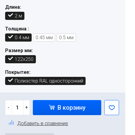
Длина:
2 м
Толщина :
0.4 мм
0.45 мм
0.5 мм
Размер мм:
122х250
Покрытие:
Полиэстер RAL односторонний
В корзину
-
+
Добавить в сравнение