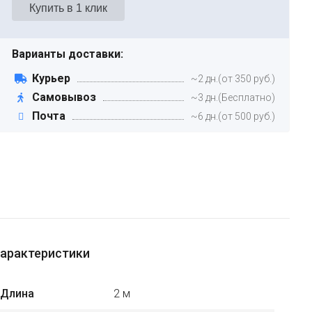
Варианты доставки:
Курьер
~2 дн.(от 350 руб.)
Самовывоз
~3 дн.(Бесплатно)
Почта
~6 дн.(от 500 руб.)
арактеристики
Длина
2 м