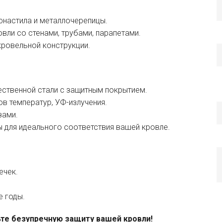
фнастила и металлочерепицы.
вли со стенами, трубами, парапетами.
ровельной конструкции.
ственной стали с защитным покрытием.
ов температур, УФ-излучения.
зами.
 для идеального соответствия вашей кровле.
ечек.
 годы.
те безупречную защиту вашей кровли!