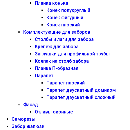
Планка конька
Конек полукруглый
Конек фигурный
Конек плоский
Комплектующие для заборов
Столбы и лаги для забора
Крепеж для забора
Заглушки для профильной трубы
Колпак на столб забора
Планка П-образная
Парапет
Парапет плоский
Парапет двускатный домиком
Парапет двускатный сложный
Фасад
Отливы оконные
Саморезы
Забор жалюзи