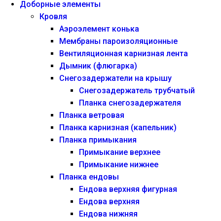
Доборные элементы
Кровля
Аэроэлемент конька
Мембраны пароизоляционные
Вентиляционная карнизная лента
Дымник (флюгарка)
Снегозадержатели на крышу
Снегозадержатель трубчатый
Планка снегозадержателя
Планка ветровая
Планка карнизная (капельник)
Планка примыкания
Примыкание верхнее
Примыкание нижнее
Планка ендовы
Ендова верхняя фигурная
Ендова верхняя
Ендова нижняя