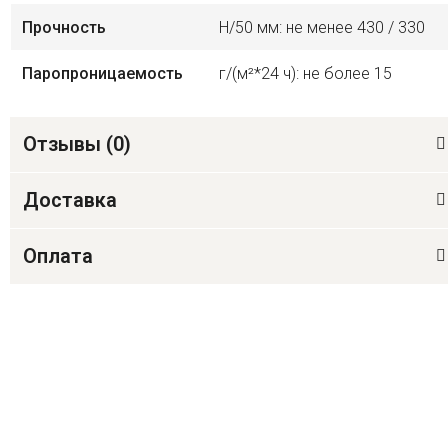
Прочность
Н/50 мм: не менее 430 / 330
Паропроницаемость
г/(м²*24 ч): не более 15
Отзывы (
0
)
Доставка
Оплата