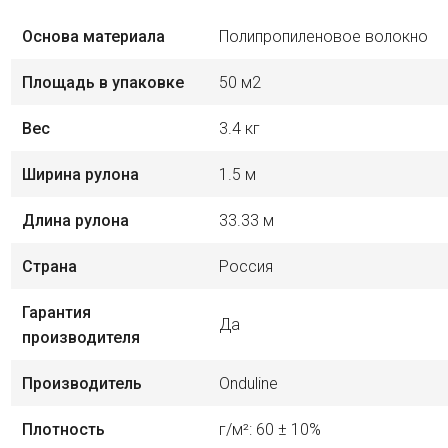
Основа материала
Полипропиленовое волокно
Площадь в упаковке
50 м2
Вес
3.4 кг
Ширина рулона
1.5 м
Длина рулона
33.33 м
Страна
Россия
Гарантия
Да
производителя
Производитель
Onduline
Плотность
г/м²: 60 ± 10%