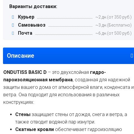
Варианты доставки:
Курьер
~2 дн.(от 350 руб.)
Самовывоз
~3 дн.(Бесплатно)
Почта
~6 дн.(от 500 руб.)
Описание
ONDUTISS BASIC D
– это двухслойная
гидро-
пароизоляционная
мембрана
, созданная для надежной
защиты вашего дома от атмосферной влаги, конденсата и
ветра. Она подходит для использования в различных
конструкциях:
Стены
защищает стены от дождя, снега и ветра, а
также отводит водяной пар изнутри.
Скатные кровли
обеспечивает гидроизоляцию