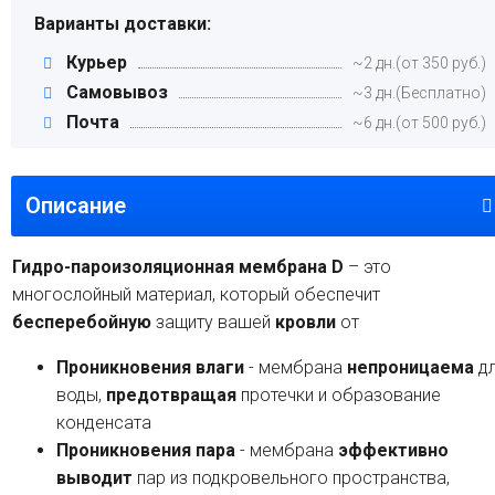
Варианты доставки:
Курьер
~2 дн.(от 350 руб.)
Самовывоз
~3 дн.(Бесплатно)
Почта
~6 дн.(от 500 руб.)
Описание
Гидро-пароизоляционная мембрана D
– это
многослойный материал, который обеспечит
бесперебойную
защиту вашей
кровли
от
Проникновения влаги
- мембрана
непроницаема
д
воды,
предотвращая
протечки и образование
конденсата
Проникновения пара
- мембрана
эффективно
выводит
пар из подкровельного пространства,