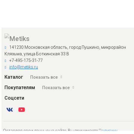
141230 Московская область, город Пушкино, микрорайон
Клязьма, улица Боткинская 33 В
+7-495-175-31-77
info@metiks.ru
Каталог
Показать все
Покупателям
Показать все
Соцсети
Оставляя свои данные на сайте, Вы принимаете
Политику