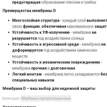
предотвращая
образование плесени и грибка
Преимущества мембраны D
Многослойная структура
- каждый слой
выполняе
свою
функцию
,
обеспечивая
максимальную
защит
Устойчивость к УФ-излучению
- мембрана
не
разрушается
под воздействием солнца
Устойчивость к агрессивной среде
- мембрана
не
деформируется
под воздействием химических
веществ
Устойчивость к механическим повреждениям
-
мембрана
прочная
и
долговечная
Легкий монтаж
- мембрана легко укладывается
бе
специальных навыков
Мембрана D – ваш выбор для надежной защиты
Категория:
Мембраны пароизоляционные