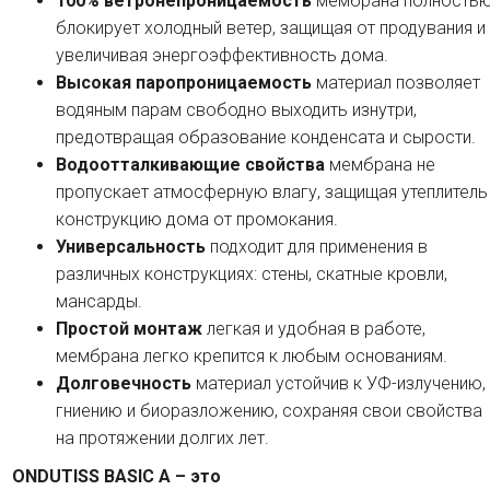
100% ветронепроницаемость
мембрана полность
блокирует холодный ветер, защищая от продувания и
увеличивая энергоэффективность дома.
Высокая паропроницаемость
материал позволяет
водяным парам свободно выходить изнутри,
предотвращая образование конденсата и сырости.
Водоотталкивающие свойства
мембрана не
пропускает атмосферную влагу, защищая утеплитель
конструкцию дома от промокания.
Универсальность
подходит для применения в
различных конструкциях: стены, скатные кровли,
мансарды.
Простой монтаж
легкая и удобная в работе,
мембрана легко крепится к любым основаниям.
Долговечность
материал устойчив к УФ-излучению,
гниению и биоразложению, сохраняя свои свойства
на протяжении долгих лет.
ONDUTISS BASIC A – это