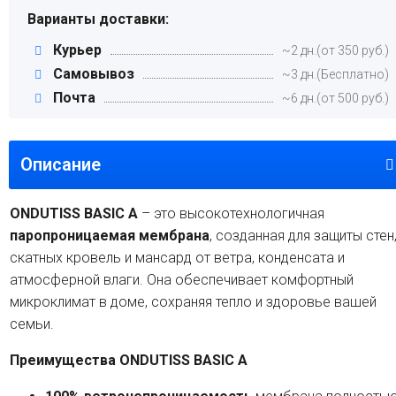
Варианты доставки:
Курьер
~2 дн.(от 350 руб.)
Самовывоз
~3 дн.(Бесплатно)
Почта
~6 дн.(от 500 руб.)
Описание
ONDUTISS BASIC A
– это высокотехнологичная
паропроницаемая мембрана
, созданная для защиты стен
скатных кровель и мансард от ветра, конденсата и
атмосферной влаги. Она обеспечивает комфортный
микроклимат в доме, сохраняя тепло и здоровье вашей
семьи.
Преимущества ONDUTISS BASIC A