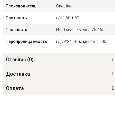
Производитель
Onduline
Плотность
г/м²: 50 ± 5%
Прочность
Н/50 мм: не менее 75 / 55
Паропроницаемость
г/(м²*24 ч): не менее 1 000
Отзывы (
0
)
Доставка
Оплата