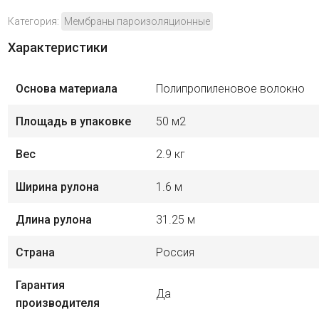
Категория:
Мембраны пароизоляционные
Характеристики
Основа материала
Полипропиленовое волокно
Площадь в упаковке
50 м2
Вес
2.9 кг
Ширина рулона
1.6 м
Длина рулона
31.25 м
Страна
Россия
Гарантия
Да
производителя