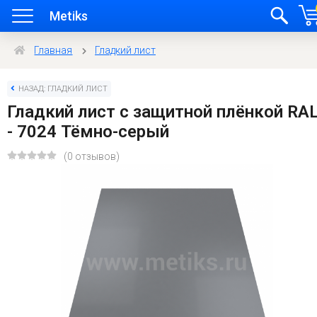
Metiks
Главная
Гладкий лист
НАЗАД: ГЛАДКИЙ ЛИСТ
Гладкий лист с защитной плёнкой RA
- 7024 Тёмно-серый
(0 отзывов)