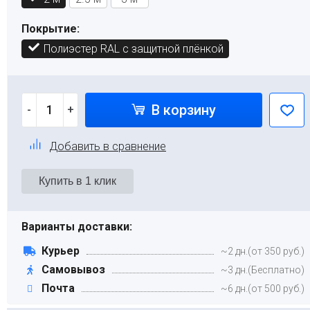
Покрытие:
Полиэстер RAL с защитной плёнкой
В корзину
-
+
Добавить в сравнение
Варианты доставки:
Курьер
~2 дн.(от 350 руб.)
Самовывоз
~3 дн.(Бесплатно)
Почта
~6 дн.(от 500 руб.)