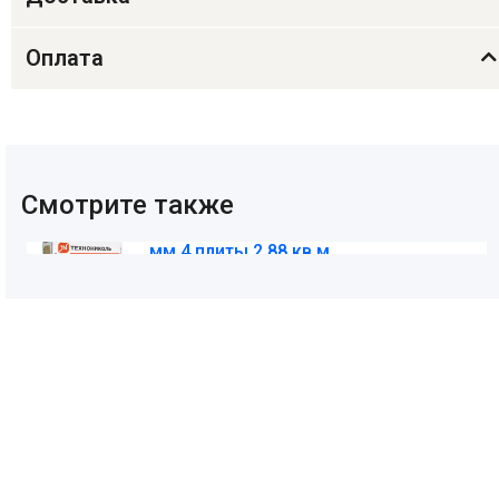
Оплата
Смотрите также
Утеплитель РОКЛАЙТ 1200х600х100
мм 4 плиты 2,88 кв.м
1 196
₽