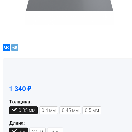
1 340
₽
Толщина :
0.35 мм
0.4 мм
0.45 мм
0.5 мм
Длина:
2 м
2.5 м
3 м