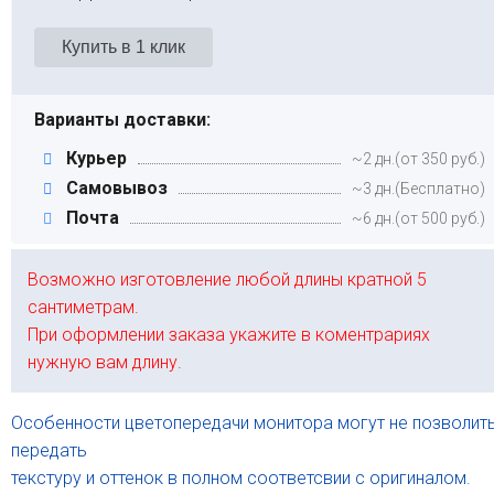
Варианты доставки:
Курьер
~2 дн.(от 350 руб.)
Самовывоз
~3 дн.(Бесплатно)
Почта
~6 дн.(от 500 руб.)
Возможно изготовление любой длины кратной 5
сантиметрам.
При оформлении заказа укажите в коментрариях
нужную вам длину.
Особенности цветопередачи монитора могут не позволит
передать
текстуру и оттенок в полном соответсвии с оригиналом.