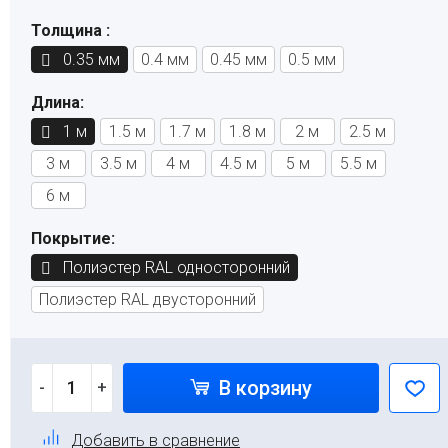
Толщина :
0.35 мм
0.4 мм
0.45 мм
0.5 мм
Длина:
1 м
1.5 м
1.7 м
1.8 м
2 м
2.5 м
3 м
3.5 м
4 м
4.5 м
5 м
5.5 м
6 м
Покрытие:
Полиэстер RAL односторонний
Полиэстер RAL двусторонний
В корзину
-
+
Добавить в сравнение