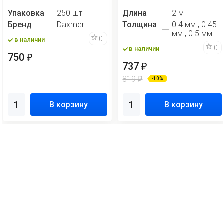
Упаковка
250 шт
Длина
2 м
Бренд
Daxmer
Толщина
0.4 мм , 0.45
мм , 0.5 мм
0
в наличии
0
в наличии
750
₽
737
₽
819
₽
-10%
В корзину
В корзину