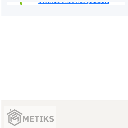
ONDUTISS BASIC A ветрозащита
1 250
₽