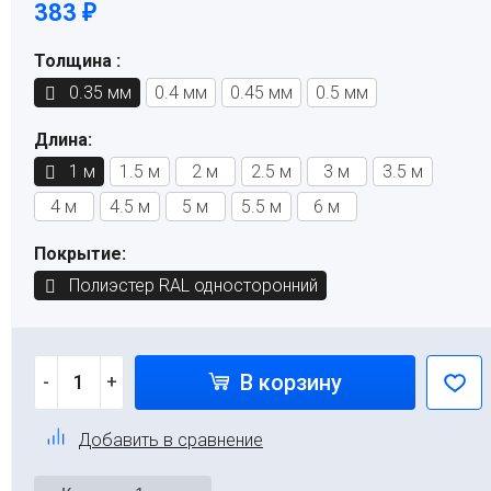
383
₽
Толщина :
0.35 мм
0.4 мм
0.45 мм
0.5 мм
Длина:
1 м
1.5 м
2 м
2.5 м
3 м
3.5 м
4 м
4.5 м
5 м
5.5 м
6 м
Покрытие:
Полиэстер RAL односторонний
В корзину
-
+
Добавить в сравнение