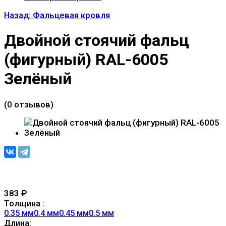
Назад: Фальцевая кровля
Двойной стоячий фальц
(фигурный) RAL-6005
Зелёный
(0 отзывов)
383
₽
Толщина :
0.35 мм
0.4 мм
0.45 мм
0.5 мм
Длина: