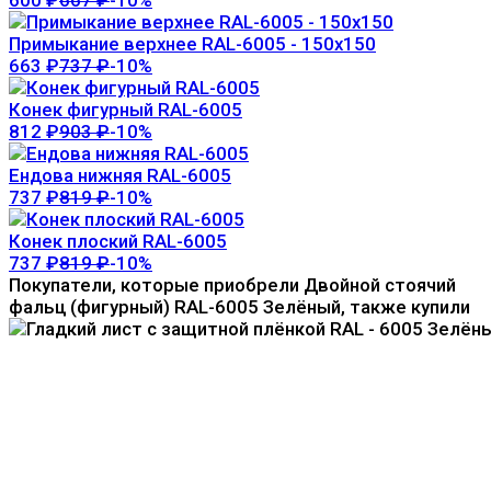
Примыкание верхнее RAL-6005 - 150х150
663
₽
737
₽
-10%
Конек фигурный RAL-6005
812
₽
903
₽
-10%
Ендова нижняя RAL-6005
737
₽
819
₽
-10%
Конек плоский RAL-6005
737
₽
819
₽
-10%
Покупатели, которые приобрели Двойной стоячий
фальц (фигурный) RAL-6005 Зелёный, также купили