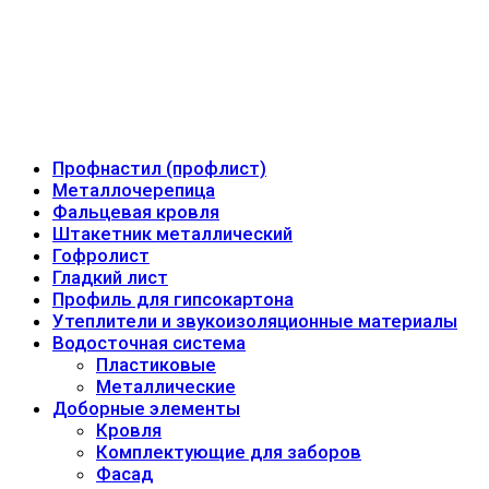
Профнастил (профлист)
Металлочерепица
Фальцевая кровля
Штакетник металлический
Гофролист
Гладкий лист
Профиль для гипсокартона
Утеплители и звукоизоляционные материалы
Водосточная система
Пластиковые
Металлические
Доборные элементы
Кровля
Комплектующие для заборов
Фасад