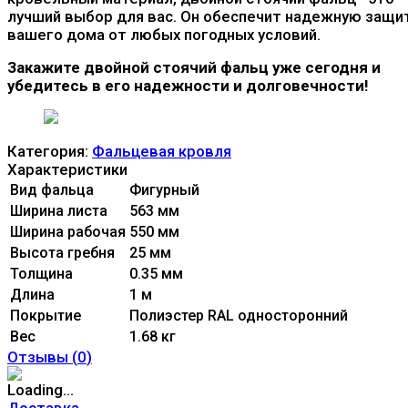
лучший выбор для вас. Он обеспечит надежную защи
вашего дома от любых погодных условий.
Закажите двойной стоячий фальц уже сегодня и
убедитесь в его надежности и долговечности!
Категория:
Фальцевая кровля
Характеристики
Вид фальца
Фигурный
Ширина листа
563 мм
Ширина рабочая
550 мм
Высота гребня
25 мм
Толщина
0.35 мм
Длина
1 м
Покрытие
Полиэстер RAL односторонний
Вес
1.68 кг
Отзывы (
0
)
Доставка