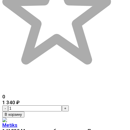
0
1 340
₽
-
+
В корзину