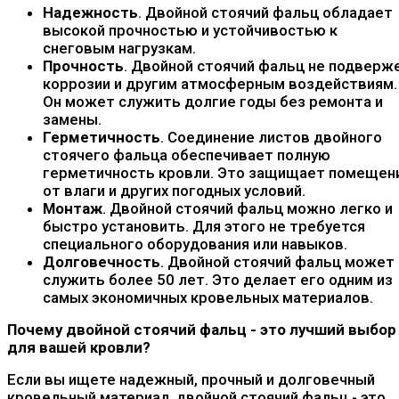
Надежность
. Двойной стоячий фальц обладает
высокой прочностью и устойчивостью к
снеговым нагрузкам.
Прочность
. Двойной стоячий фальц не подверж
коррозии и другим атмосферным воздействиям.
Он может служить долгие годы без ремонта и
замены.
Герметичность
. Соединение листов двойного
стоячего фальца обеспечивает полную
герметичность кровли. Это защищает помещен
от влаги и других погодных условий.
Монтаж
. Двойной стоячий фальц можно легко и
быстро установить. Для этого не требуется
специального оборудования или навыков.
Долговечность
. Двойной стоячий фальц может
служить более 50 лет. Это делает его одним из
самых экономичных кровельных материалов.
Почему двойной стоячий фальц - это лучший выбор
для вашей кровли?
Если вы ищете надежный, прочный и долговечный
кровельный материал, двойной стоячий фальц - это