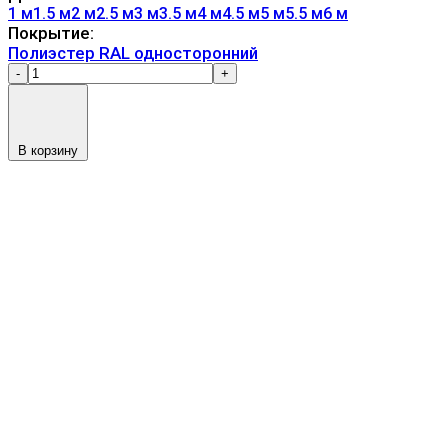
1 м
1.5 м
2 м
2.5 м
3 м
3.5 м
4 м
4.5 м
5 м
5.5 м
6 м
Покрытие:
Полиэстер RAL односторонний
-
+
В корзину