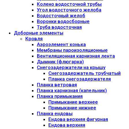
Колено водосточной трубы
Угол водосточного желоба
Водосточный желоб
Воронки водосборные
Труба водосточная
Доборные элементы
Кровля
Аэроэлемент конька
Мембраны пароизоляционные
Вентиляционная карнизная лента
Дымник (флюгарка)
Снегозадержатели на крышу
Снегозадержатель трубчатый
Планка снегозадержателя
Планка ветровая
Планка карнизная (капельник)
Планка примыкания
Примыкание верхнее
Примыкание нижнее
Планка ендовы
Ендова верхняя фигурная
Ендова верхняя