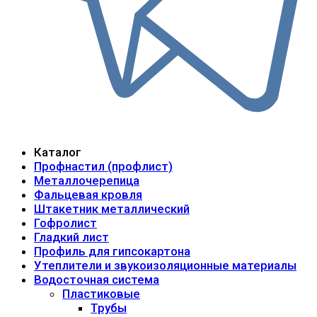
Каталог
Профнастил (профлист)
Металлочерепица
Фальцевая кровля
Штакетник металлический
Гофролист
Гладкий лист
Профиль для гипсокартона
Утеплители и звукоизоляционные материалы
Водосточная система
Пластиковые
Трубы