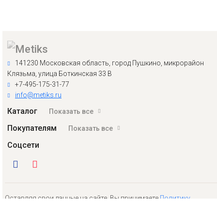
141230 Московская область, город Пушкино, микрорайон
Клязьма, улица Боткинская 33 В
+7-495-175-31-77
info@metiks.ru
Каталог
Показать все
Покупателям
Показать все
Соцсети
Оставляя свои данные на сайте, Вы принимаете
Политику
конфиденциальности