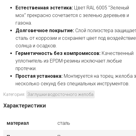
Естественная эстетика:
Цвет RAL 6005 "Зеленый
мох" прекрасно сочетается с зеленью деревьев и
газона.
Долговечное покрытие:
Слой полиэстера защищае
сталь от коррозии и сохраняет цвет под воздействи
солнца и осадков.
Герметичность без компромиссов:
Качественный
уплотнитель из EPDM-резины исключает любые
протечки.
Простая установка:
Монтируется на торец желоба 
несколько секунд без специальных инструментов.
Категория:
Заглушки водосточного желоба
Характеристики
материал
сталь