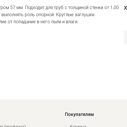
ом 57 мм. Подходит для труб с толщиной стенки от 1,00
Х
т выполнять роль опорной. Круглые заглушки
е от попадание в него пыли и влаги.
Покупателям
л (профлист)
Корзина