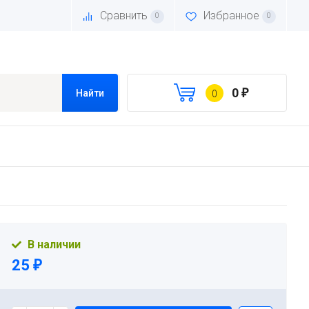
Сравнить
Избранное
0
0
0
₽
Найти
0
В наличии
25
₽