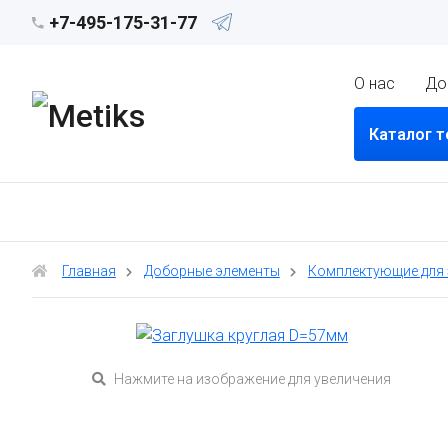
+7-495-175-31-77
О нас
До
Каталог 
Главная
Доборные элементы
Комплектующие для
Нажмите на изображение для увеличения