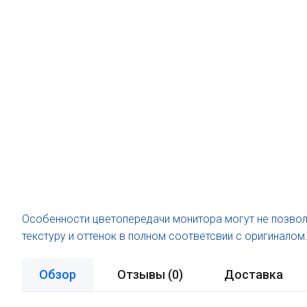
Особенности цветопередачи монитора могут не позвол
текстуру и оттенок в полном соответсвии с оригиналом
Обзор
Отзывы (
0
)
Доставка