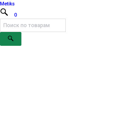
Metiks
0