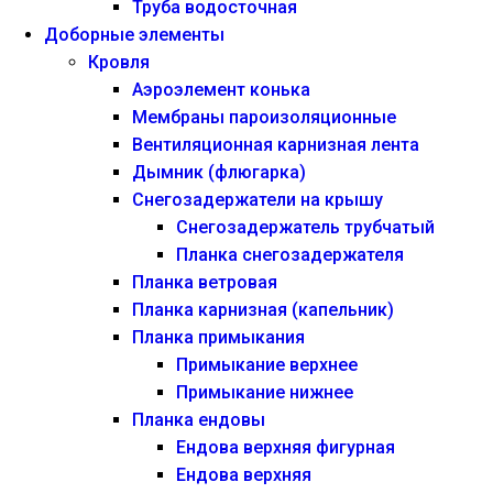
Труба водосточная
Доборные элементы
Кровля
Аэроэлемент конька
Мембраны пароизоляционные
Вентиляционная карнизная лента
Дымник (флюгарка)
Снегозадержатели на крышу
Снегозадержатель трубчатый
Планка снегозадержателя
Планка ветровая
Планка карнизная (капельник)
Планка примыкания
Примыкание верхнее
Примыкание нижнее
Планка ендовы
Ендова верхняя фигурная
Ендова верхняя