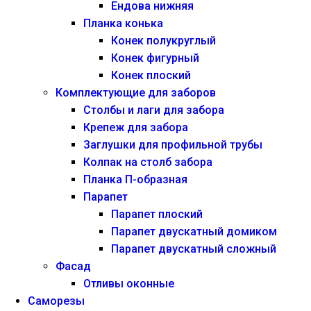
Ендова нижняя
Планка конька
Конек полукруглый
Конек фигурный
Конек плоский
Комплектующие для заборов
Столбы и лаги для забора
Крепеж для забора
Заглушки для профильной трубы
Колпак на столб забора
Планка П-образная
Парапет
Парапет плоский
Парапет двускатный домиком
Парапет двускатный сложный
Фасад
Отливы оконные
Саморезы