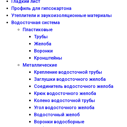
Гладкий лист
Профиль для гипсокартона
Утеплители и звукоизоляционные материалы
Водосточная система
Пластиковые
Трубы
Желоба
Воронки
Кронштейны
Металлические
Крепление водосточной трубы
Заглушки водосточного желоба
Соединитель водосточного желоба
Крюк водосточного желоба
Колено водосточной трубы
Угол водосточного желоба
Водосточный желоб
Воронки водосборные