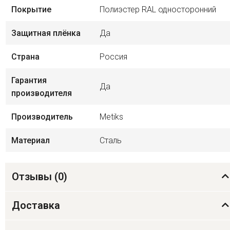
Покрытие
Полиэстер RAL односторонний
Защитная плёнка
Да
Страна
Россия
Гарантия
Да
производителя
Производитель
Metiks
Материал
Сталь
Отзывы (
0
)
Доставка