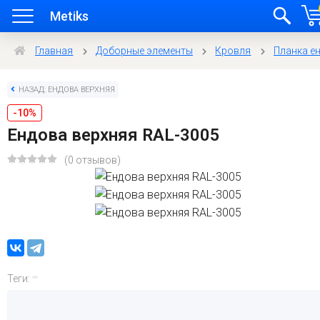
Metiks
Главная
Доборные элементы
Кровля
Планка е
НАЗАД: ЕНДОВА ВЕРХНЯЯ
-10%
Ендова верхняя RAL-3005
(0 отзывов)
Теги: