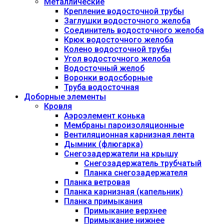
Металлические
Крепление водосточной трубы
Заглушки водосточного желоба
Соединитель водосточного желоба
Крюк водосточного желоба
Колено водосточной трубы
Угол водосточного желоба
Водосточный желоб
Воронки водосборные
Труба водосточная
Доборные элементы
Кровля
Аэроэлемент конька
Мембраны пароизоляционные
Вентиляционная карнизная лента
Дымник (флюгарка)
Снегозадержатели на крышу
Снегозадержатель трубчатый
Планка снегозадержателя
Планка ветровая
Планка карнизная (капельник)
Планка примыкания
Примыкание верхнее
Примыкание нижнее