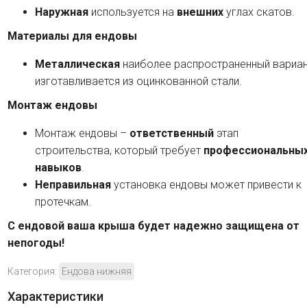
Наружная
используется на
внешних
углах скатов.
Материалы для ендовы
Металлическая
наиболее распространенный вариан
изготавливается из оцинкованной стали.
Монтаж ендовы
Монтаж ендовы –
ответственный
этап
строительства, который требует
профессиональны
навыков
.
Неправильная
установка ендовы может привести к
протечкам.
С ендовой ваша крыша будет надежно защищена от
непогоды!
Категория:
Ендова нижняя
Характеристики