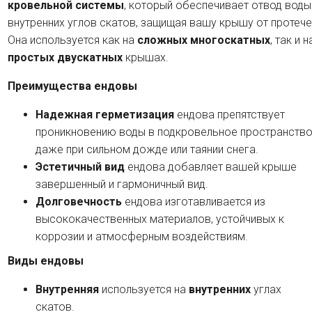
кровельной системы
, который обеспечивает отвод воды
внутренних углов скатов, защищая вашу крышу от протече
Она используется как на
сложных многоскатных
, так и н
простых двускатных
крышах.
Преимущества ендовы
Надежная герметизация
ендова препятствует
проникновению воды в подкровельное пространство
даже при сильном дожде или таянии снега.
Эстетичный вид
ендова добавляет вашей крыше
завершенный и гармоничный вид.
Долговечность
ендова изготавливается из
высококачественных материалов, устойчивых к
коррозии и атмосферным воздействиям.
Виды ендовы
Внутренняя
используется на
внутренних
углах
скатов.