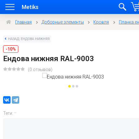
Metiks
Главная
Доборные элементы
Кровля
Планка е
НАЗАД: ЕНДОВА НИЖНЯЯ
-10%
Ендова нижняя RAL-9003
(0 отзывов)
Теги: