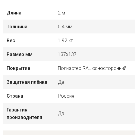
Длина
2 м
Толщина
0.4 мм
Вес
1.92 кг
Размер мм
137х137
Покрытие
Полиэстер RAL односторонний
Защитная плёнка
Да
Страна
Россия
Гарантия
Да
производителя