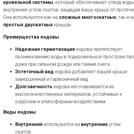
кровельной системы
, который обеспечивает отвод воды
внутренних углов скатов, защищая вашу крышу от протече
Она используется как на
сложных многоскатных
, так и н
простых двускатных
крышах.
Преимущества ендовы
Надежная герметизация
ендова препятствует
проникновению воды в подкровельное пространство
даже при сильном дожде или таянии снега.
Эстетичный вид
ендова добавляет вашей крыше
завершенный и гармоничный вид.
Долговечность
ендова изготавливается из
высококачественных материалов, устойчивых к
коррозии и атмосферным воздействиям.
Виды ендовы
Внутренняя
используется на
внутренних
углах
скатов.