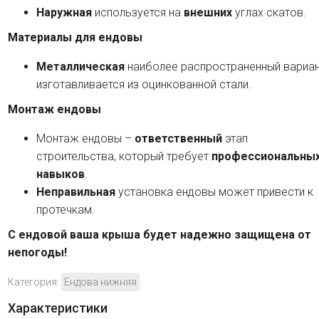
Наружная
используется на
внешних
углах скатов.
Материалы для ендовы
Металлическая
наиболее распространенный вариан
изготавливается из оцинкованной стали.
Монтаж ендовы
Монтаж ендовы –
ответственный
этап
строительства, который требует
профессиональны
навыков
.
Неправильная
установка ендовы может привести к
протечкам.
С ендовой ваша крыша будет надежно защищена от
непогоды!
Категория:
Ендова нижняя
Характеристики