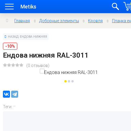
Metiks
Главная
Доборные элементы
Кровля
Планка е
НАЗАД: ЕНДОВА НИЖНЯЯ
-10%
Ендова нижняя RAL-3011
(0 отзывов)
Теги: