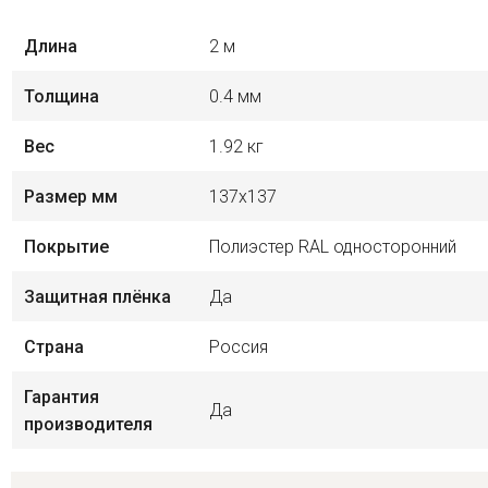
Длина
2 м
Толщина
0.4 мм
Вес
1.92 кг
Размер мм
137х137
Покрытие
Полиэстер RAL односторонний
Защитная плёнка
Да
Страна
Россия
Гарантия
Да
производителя