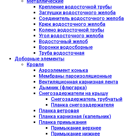
Металлические
Крепление водосточной трубы
Заглушки водосточного желоба
Соединитель водосточного желоба
Крюк водосточного желоба
Колено водосточной трубы
Угол водосточного желоба
Водосточный желоб
Воронки водосборные
Труба водосточная
Доборные элементы
Кровля
Аэроэлемент конька
Мембраны пароизоляционные
Вентиляционная карнизная лента
Дымник (флюгарка)
Снегозадержатели на крышу
Снегозадержатель трубчатый
Планка снегозадержателя
Планка ветровая
Планка карнизная (капельник)
Планка примыкания
Примыкание верхнее
Примыкание нижнее