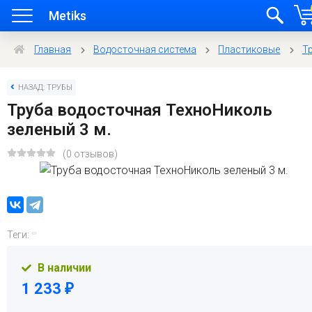
Metiks
Главная
Водосточная система
Пластиковые
Т
НАЗАД: ТРУБЫ
Труба водосточная ТехноНиколь
зеленый 3 м.
(0 отзывов)
Теги:
В наличии
1 233
₽