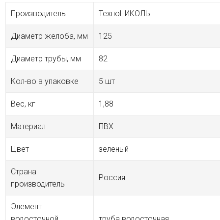
Производитель
ТехноНИКОЛЬ
Диаметр желоба, мм
125
Диаметр трубы, мм
82
Кол-во в упаковке
5 шт
Вес, кг
1,88
Материал
ПВХ
Цвет
зеленый
Страна
Россия
производитель
Элемент
водосточной
труба водосточная