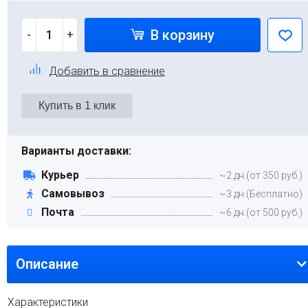
В корзину
-
+
Добавить в сравнение
Варианты доставки:
Курьер
~2 дн.(от 350 руб.)
Самовывоз
~3 дн.(Бесплатно)
Почта
~6 дн.(от 500 руб.)
Описание
Характеристики