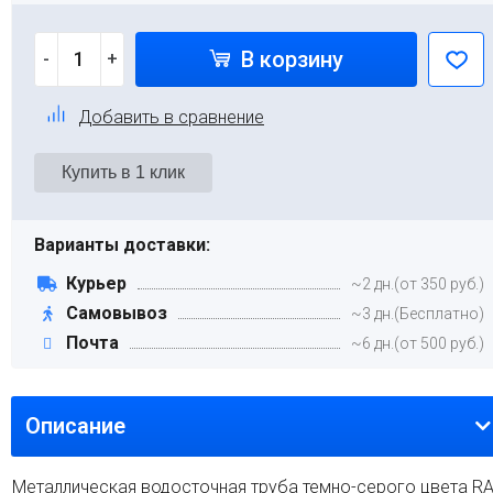
В корзину
-
+
Добавить в сравнение
Варианты доставки:
Курьер
~2 дн.(от 350 руб.)
Самовывоз
~3 дн.(Бесплатно)
Почта
~6 дн.(от 500 руб.)
Описание
Металлическая водосточная труба темно-серого цвета R