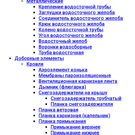
Металлические
Крепление водосточной трубы
Заглушки водосточного желоба
Соединитель водосточного желоба
Крюк водосточного желоба
Колено водосточной трубы
Угол водосточного желоба
Водосточный желоб
Воронки водосборные
Труба водосточная
Доборные элементы
Кровля
Аэроэлемент конька
Мембраны пароизоляционные
Вентиляционная карнизная лента
Дымник (флюгарка)
Снегозадержатели на крышу
Снегозадержатель трубчатый
Планка снегозадержателя
Планка ветровая
Планка карнизная (капельник)
Планка примыкания
Примыкание верхнее
Примыкание нижнее