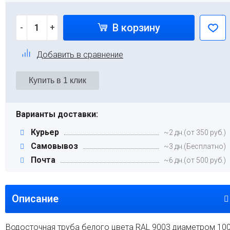
В корзину
-
+
Добавить в сравнение
Варианты доставки:
Курьер
~2 дн.(от 350 руб.)
Самовывоз
~3 дн.(Бесплатно)
Почта
~6 дн.(от 500 руб.)
Описание
Водосточная труба белого цвета RAL 9003 диаметром 10