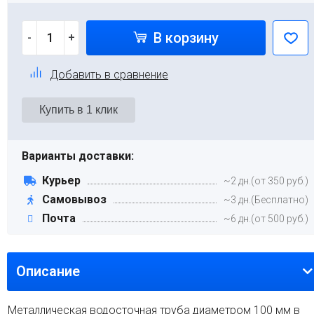
В корзину
-
+
Добавить в сравнение
Варианты доставки:
Курьер
~2 дн.(от 350 руб.)
Самовывоз
~3 дн.(Бесплатно)
Почта
~6 дн.(от 500 руб.)
Описание
Металлическая водосточная труба диаметром 100 мм в