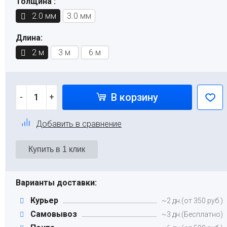
Толщина :
2.0 мм
3.0 мм
Длина:
2 м
3 м
6 м
В корзину
-
+
Добавить в сравнение
Варианты доставки:
Курьер
~2 дн.(от 350 руб.)
Самовывоз
~3 дн.(Бесплатно)