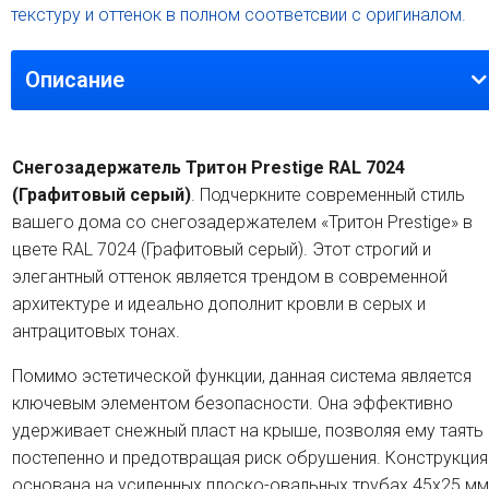
текстуру и оттенок в полном соответсвии с оригиналом.
Описание
Снегозадержатель Тритон Prestige RAL 7024
(Графитовый серый)
. Подчеркните современный стиль
вашего дома со снегозадержателем «Тритон Prestige» в
цвете RAL 7024 (Графитовый серый). Этот строгий и
элегантный оттенок является трендом в современной
архитектуре и идеально дополнит кровли в серых и
антрацитовых тонах.
Помимо эстетической функции, данная система является
ключевым элементом безопасности. Она эффективно
удерживает снежный пласт на крыше, позволяя ему таять
постепенно и предотвращая риск обрушения. Конструкция
основана на усиленных плоско-овальных трубах 45x25 мм