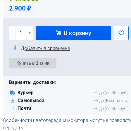
2 900
₽
В корзину
-
+
Добавить в сравнение
Варианты доставки:
Курьер
~2 дн.(от 350 руб.)
Самовывоз
~3 дн.(Бесплатно)
Почта
~6 дн.(от 500 руб.)
Особенности цветопередачи монитора могут не позволит
передать