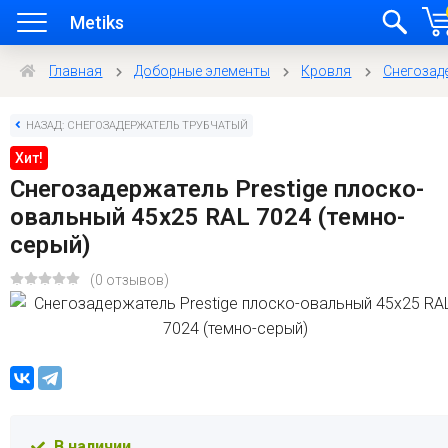
Metiks
Главная
Доборные элементы
Кровля
Снегозад
НАЗАД: СНЕГОЗАДЕРЖАТЕЛЬ ТРУБЧАТЫЙ
Хит!
Снегозадержатель Prestige плоско-
овальный 45x25 RAL 7024 (темно-
серый)
(0 отзывов)
В наличии