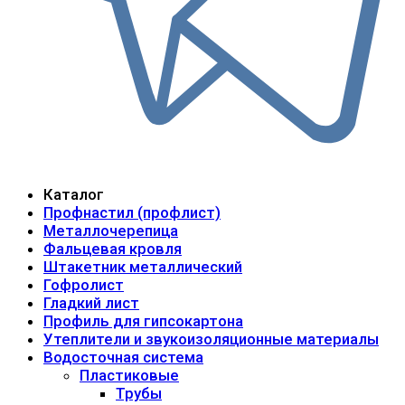
Каталог
Профнастил (профлист)
Металлочерепица
Фальцевая кровля
Штакетник металлический
Гофролист
Гладкий лист
Профиль для гипсокартона
Утеплители и звукоизоляционные материалы
Водосточная система
Пластиковые
Трубы