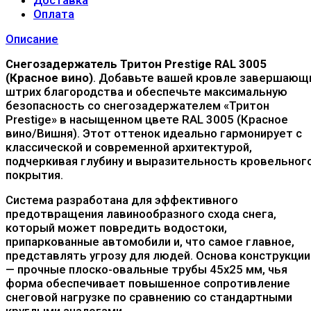
Оплата
Описание
Снегозадержатель Тритон Prestige RAL 3005
(Красное вино)
. Добавьте вашей кровле завершающ
штрих благородства и обеспечьте максимальную
безопасность со снегозадержателем «Тритон
Prestige» в насыщенном цвете RAL 3005 (Красное
вино/Вишня). Этот оттенок идеально гармонирует с
классической и современной архитектурой,
подчеркивая глубину и выразительность кровельног
покрытия.
Система разработана для эффективного
предотвращения лавинообразного схода снега,
который может повредить водостоки,
припаркованные автомобили и, что самое главное,
представлять угрозу для людей. Основа конструкции
— прочные плоско-овальные трубы 45x25 мм, чья
форма обеспечивает повышенное сопротивление
снеговой нагрузке по сравнению со стандартными
круглыми аналогами.