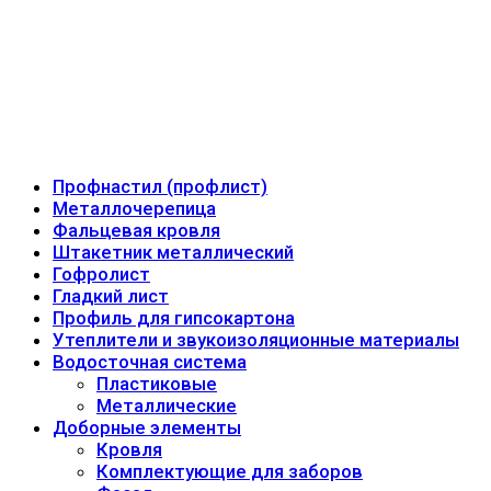
Профнастил (профлист)
Металлочерепица
Фальцевая кровля
Штакетник металлический
Гофролист
Гладкий лист
Профиль для гипсокартона
Утеплители и звукоизоляционные материалы
Водосточная система
Пластиковые
Металлические
Доборные элементы
Кровля
Комплектующие для заборов