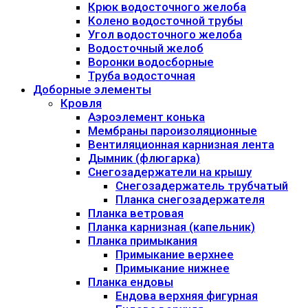
Крюк водосточного желоба
Колено водосточной трубы
Угол водосточного желоба
Водосточный желоб
Воронки водосборные
Труба водосточная
Доборные элементы
Кровля
Аэроэлемент конька
Мембраны пароизоляционные
Вентиляционная карнизная лента
Дымник (флюгарка)
Снегозадержатели на крышу
Снегозадержатель трубчатый
Планка снегозадержателя
Планка ветровая
Планка карнизная (капельник)
Планка примыкания
Примыкание верхнее
Примыкание нижнее
Планка ендовы
Ендова верхняя фигурная