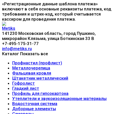
«Регистрационные данные шаблона платежа»
включают в себя основные реквизиты платежа, код
требования и штрих-код, который считывается
кассиром для проведения платежа.
141230 Московская область, город Пушкино,
микрорайон Клязьма, улица Боткинская 33 В
+7-495-175-31-77
info@metiks.ru
Каталог
Показать все
Профнастил (профлист)
Металлочерепица
Фальцевая кровля
Штакетник металлический
Гофролист
Гладкий лист
Профиль для гипсокартона
Утеплители и звукоизоляционные материалы
Водосточная система
Доборные элементы
Саморезы