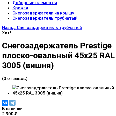
Доборные элементы
Кровля
Снегозадержатели на крышу
Снегозадержатель трубчатый
Назад: Снегозадержатель трубчатый
Хит!
Снегозадержатель Prestige
плоско-овальный 45x25 RAL
3005 (вишня)
(0 отзывов)
В наличии
2 900
₽