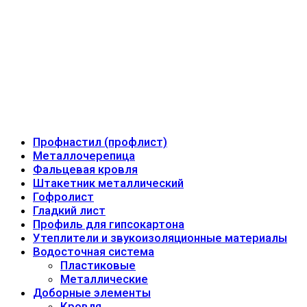
Профнастил (профлист)
Металлочерепица
Фальцевая кровля
Штакетник металлический
Гофролист
Гладкий лист
Профиль для гипсокартона
Утеплители и звукоизоляционные материалы
Водосточная система
Пластиковые
Металлические
Доборные элементы
Кровля