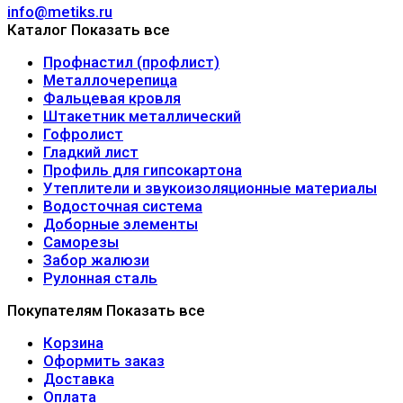
info@metiks.ru
Каталог
Показать все
Профнастил (профлист)
Металлочерепица
Фальцевая кровля
Штакетник металлический
Гофролист
Гладкий лист
Профиль для гипсокартона
Утеплители и звукоизоляционные материалы
Водосточная система
Доборные элементы
Саморезы
Забор жалюзи
Рулонная сталь
Покупателям
Показать все
Корзина
Оформить заказ
Доставка
Оплата