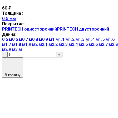
60
₽
Толщина :
0.5 мм
Покрытие:
PRINTECH односторонний
PRINTECH двусторонний
Длина:
0.5 м
0.6 м
0.7 м
0.8 м
0.9 м
1 м
1.1 м
1.2 м
1.3 м
1.4 м
1.5 м
1.6
м
1.7 м
1.8 м
1.9 м
2 м
2.1 м
2.2 м
2.3 м
2.4 м
2.5 м
2.6 м
2.7 м
2.8
м
2.9 м
3 м
-
+
В корзину