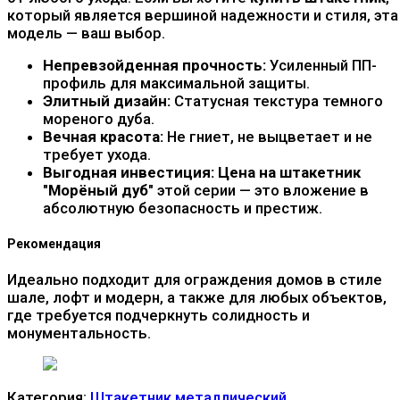
который является вершиной надежности и стиля, эта
модель — ваш выбор.
Непревзойденная прочность:
Усиленный ПП-
профиль для максимальной защиты.
Элитный дизайн:
Статусная текстура темного
мореного дуба.
Вечная красота:
Не гниет, не выцветает и не
требует ухода.
Выгодная инвестиция:
Цена на штакетник
"Морёный дуб"
этой серии — это вложение в
абсолютную безопасность и престиж.
Рекомендация
Идеально подходит для ограждения домов в стиле
шале, лофт и модерн, а также для любых объектов,
где требуется подчеркнуть солидность и
монументальность.
Категория:
Штакетник металлический