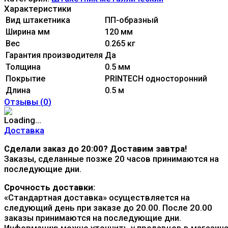
Характеристики
Вид штакетника
ПП-образный
Ширина мм
120 мм
Вес
0.265 кг
Гарантия производителя
Да
Толщина
0.5 мм
Покрытие
PRINTECH односторонний
Длина
0.5 м
Отзывы (
0
)
Доставка
Сделали заказ до 20:00? Доставим завтра!
Заказы, сделанные позже 20 часов принимаются на
последующие дни.
Срочность доставки:
«Стандартная доставка» осуществляется на
следующий день при заказе до 20.00. После 20.00
заказы принимаются на последующие дни.