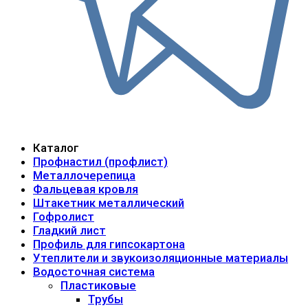
Каталог
Профнастил (профлист)
Металлочерепица
Фальцевая кровля
Штакетник металлический
Гофролист
Гладкий лист
Профиль для гипсокартона
Утеплители и звукоизоляционные материалы
Водосточная система
Пластиковые
Трубы