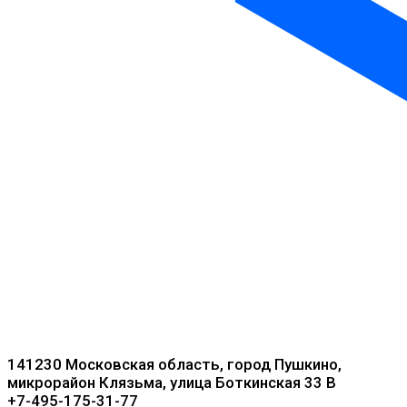
141230 Московская область, город Пушкино,
микрорайон Клязьма, улица Боткинская 33 В
+7-495-175-31-77