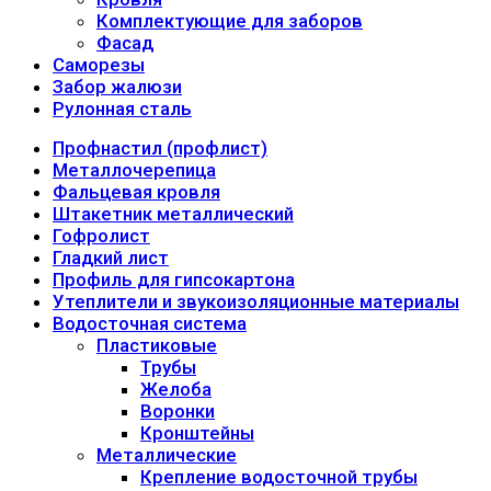
Комплектующие для заборов
Фасад
Саморезы
Забор жалюзи
Рулонная сталь
Профнастил (профлист)
Металлочерепица
Фальцевая кровля
Штакетник металлический
Гофролист
Гладкий лист
Профиль для гипсокартона
Утеплители и звукоизоляционные материалы
Водосточная система
Пластиковые
Трубы
Желоба
Воронки
Кронштейны
Металлические
Крепление водосточной трубы