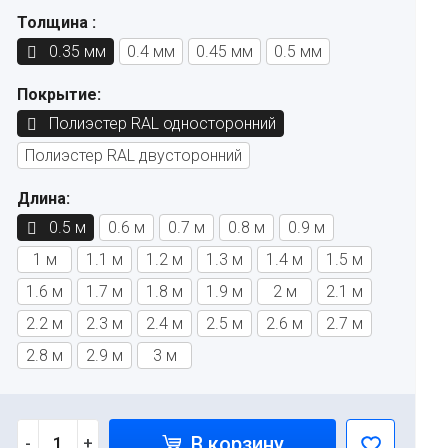
Толщина :
0.35 мм
0.4 мм
0.45 мм
0.5 мм
Покрытие:
Полиэстер RAL односторонний
Полиэстер RAL двусторонний
Длина:
0.5 м
0.6 м
0.7 м
0.8 м
0.9 м
1 м
1.1 м
1.2 м
1.3 м
1.4 м
1.5 м
1.6 м
1.7 м
1.8 м
1.9 м
2 м
2.1 м
2.2 м
2.3 м
2.4 м
2.5 м
2.6 м
2.7 м
2.8 м
2.9 м
3 м
В корзину
-
+