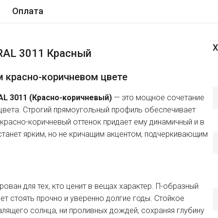
Оплата
Х
 RAL 3011 Красный
 красно-коричневом цвете
AL 3011 (Красно-коричневый)
— это мощное сочетание
 цвета. Строгий прямоугольный профиль обеспечивает
расно-коричневый оттенок придает ему динамичный и в
танет ярким, но не кричащим акцентом, подчеркивающим
ован для тех, кто ценит в вещах характер. П-образный
ет стоять прочно и уверенно долгие годы. Стойкое
алящего солнца, ни проливных дождей, сохраняя глубину