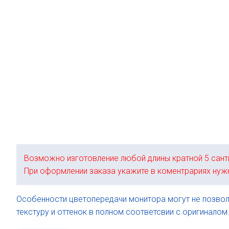
Возможно изготовление любой длины кратной 5 сант
При оформлении заказа укажите в коментрариях нуж
Особенности цветопередачи монитора могут не позвол
текстуру и оттенок в полном соответсвии с оригиналом