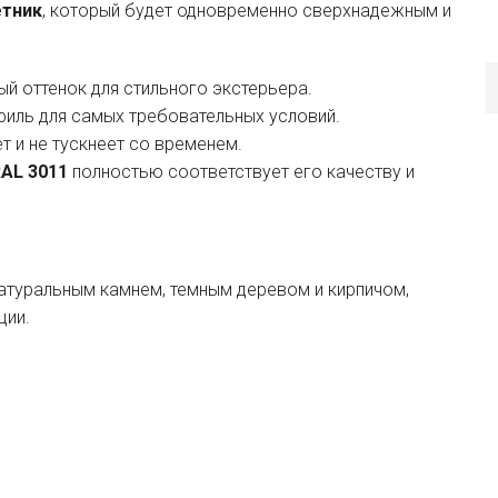
етник
, который будет одновременно сверхнадежным и
й оттенок для стильного экстерьера.
иль для самых требовательных условий.
т и не тускнеет со временем.
AL 3011
полностью соответствует его качеству и
атуральным камнем, темным деревом и кирпичом,
ции.