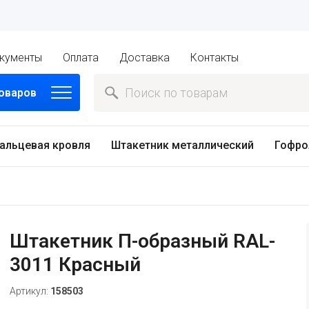
кументы
Оплата
Доставка
Контакты
товаров
альцевая кровля
Штакетник металлический
Гофро
Штакетник П-образный RAL-
3011 Красный
Артикул:
158503