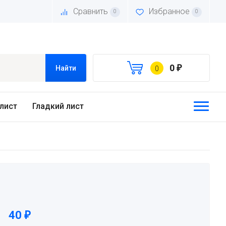
Сравнить
Избранное
0
0
0
Найти
0
₽
лист
Гладкий лист
40
₽