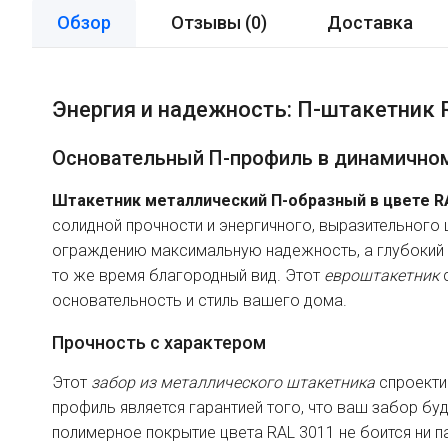
Обзор
Отзывы (
0
)
Доставка
Энергия и надежность: П-штакетник
Основательный П-профиль в динамичном
Штакетник металлический П-образный в цвете R
солидной прочности и энергичного, выразительного
ограждению максимальную надежность, а глубокий к
то же время благородный вид. Этот
евроштакетник
с
основательность и стиль вашего дома.
Прочность с характером
Этот
забор из металлического штакетника
спроектир
профиль является гарантией того, что ваш забор буд
полимерное покрытие цвета RAL 3011 не боится ни п