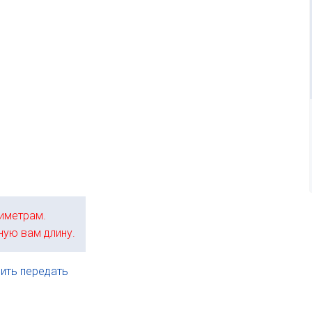
иметрам.
ную вам длину.
ить передать
.