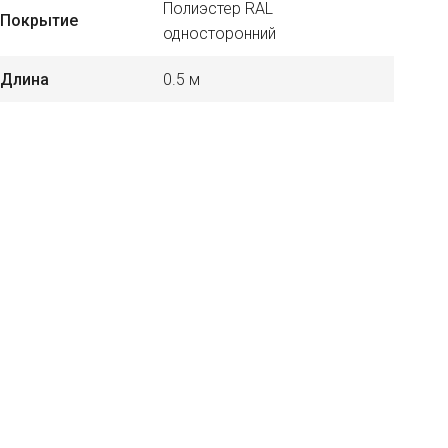
Полиэстер RAL
Покрытие
односторонний
Длина
0.5 м