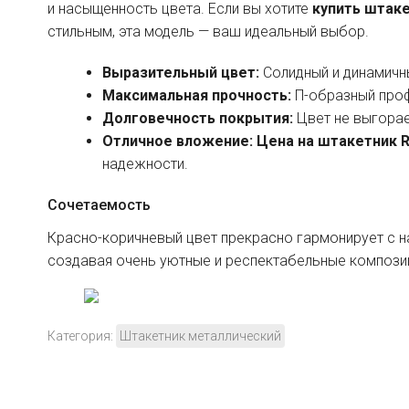
и насыщенность цвета. Если вы хотите
купить штак
стильным, эта модель — ваш идеальный выбор.
Выразительный цвет:
Солидный и динамичны
Максимальная прочность:
П-образный проф
Долговечность покрытия:
Цвет не выгорае
Отличное вложение:
Цена на штакетник R
надежности.
Сочетаемость
Красно-коричневый цвет прекрасно гармонирует с н
создавая очень уютные и респектабельные компози
Категория:
Штакетник металлический