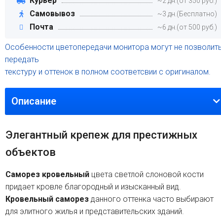
Курьер
~2 дн.(от 350 руб.)
Самовывоз
~3 дн.(Бесплатно)
Почта
~6 дн.(от 500 руб.)
Особенности цветопередачи монитора могут не позволит
передать
текстуру и оттенок в полном соответсвии с оригиналом.
Описание
Элегантный крепеж для престижных
объектов
Саморез кровельный
цвета светлой слоновой кости
придает кровле благородный и изысканный вид.
Кровельный саморез
данного оттенка часто выбирают
для элитного жилья и представительских зданий.