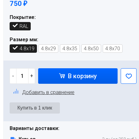
750
₽
Покрытие:
RAL
Размер мм:
4.8x19
4.8x29
4.8x35
4.8x50
4.8x70
В корзину
-
+
Добавить в сравнение
Варианты доставки: