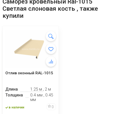
Саморез кровельный Ral-1015
Светлая слоновая кость , также
купили
Отлив оконный RAL-1015
Длина
1.25 м , 2 м
Толщина
0.4 мм , 0.45
мм
0
в наличии