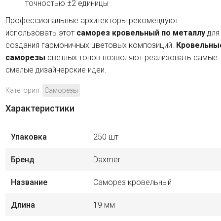
точностью ±2 единицы
Профессиональные архитекторы рекомендуют
использовать этот
саморез кровельный по металлу
для
создания гармоничных цветовых композиций.
Кровельны
саморезы
светлых тонов позволяют реализовать самые
смелые дизайнерские идеи.
Категория:
Саморезы
Характеристики
Упаковка
250 шт
Бренд
Daxmer
Название
Саморез кровельный
Длина
19 мм