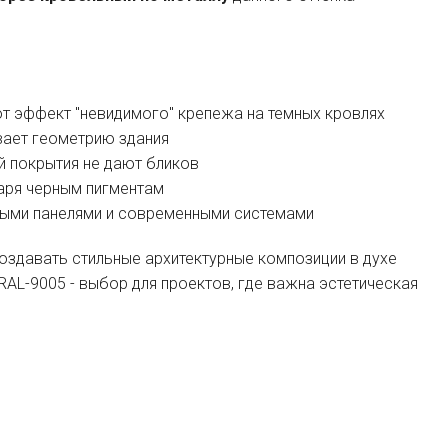
 эффект "невидимого" крепежа на темных кровлях
вает геометрию здания
й покрытия не дают бликов
аря черным пигментам
ными панелями и современными системами
оздавать стильные архитектурные композиции в духе
RAL-9005 - выбор для проектов, где важна эстетическая