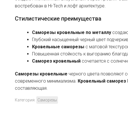
востребован в Hi-Tech и лофт архитектуре.
Стилистические преимущества
Саморезы кровельные по металлу
создают
Глубокий насыщенный черный цвет подчерки
Кровельные саморезы
с матовой текстуро
Повышенная стойкость к выгоранию благод
Саморез кровельный
сочетается с солнеч
Саморезы кровельные
черного цвета позволяют с
современного минимализма.
Кровельный саморез
составляющая.
Категория:
Саморезы