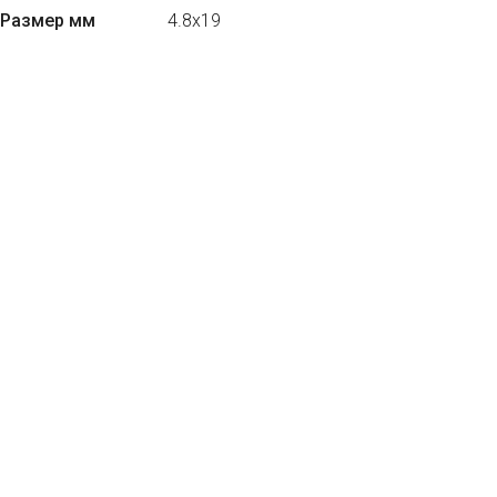
Размер мм
4.8x19