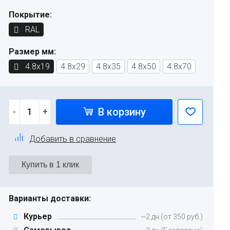
Покрытие:
RAL
Размер мм:
4.8x19
4.8x29
4.8x35
4.8x50
4.8x70
В корзину
-
+
Добавить в сравнение
Варианты доставки:
Курьер
~2 дн.(от 350 руб.)