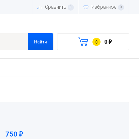
Сравнить
Избранное
0
0
0
Найти
0
₽
750
₽