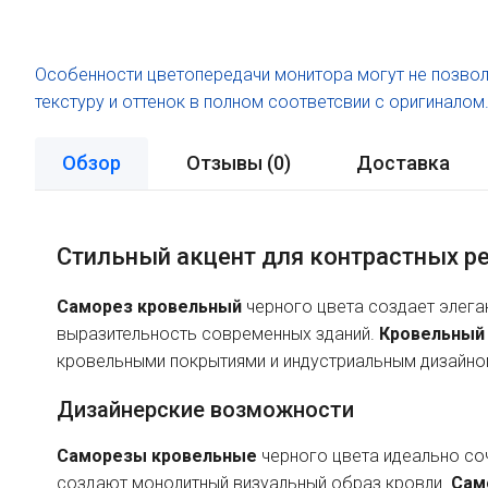
Особенности цветопередачи монитора могут не позвол
текстуру и оттенок в полном соответсвии с оригиналом
Обзор
Отзывы (
0
)
Доставка
Стильный акцент для контрастных р
Саморез кровельный
черного цвета создает элега
выразительность современных зданий.
Кровельный
кровельными покрытиями и индустриальным дизайно
Дизайнерские возможности
Саморезы кровельные
черного цвета идеально со
создают монолитный визуальный образ кровли.
Сам