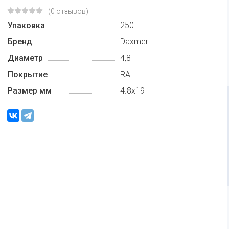
(0 отзывов)
Упаковка
250
Бренд
Daxmer
Диаметр
4,8
Покрытие
RAL
Размер мм
4.8x19