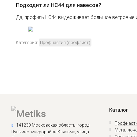
Подходит ли HC44 для навесов?
Да, профиль HC44 выдерживает большие ветровые и
Категория:
Профнастил (профлист)
Каталог
Профнасти
141230 Московская область, город
Металлоче
Пушкино, микрорайон Клязьма, улица
Фальцевая