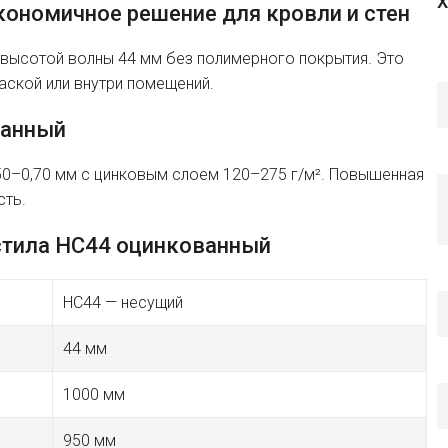
Х
ономичное решение для кровли и стен
высотой волны 44 мм без полимерного покрытия. Это
ской или внутри помещений.
ванный
,50–0,70 мм с цинковым слоем 120–275 г/м². Повышенная
сть.
стила HC44 оцинкованный
HC44 — несущий
44 мм
1000 мм
950 мм