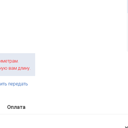
иметрам.
ную вам длину.
ить передать
.
Оплата