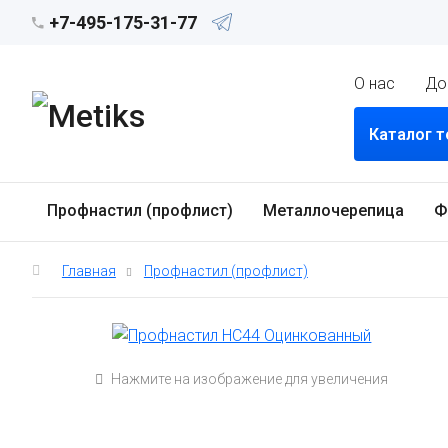
+7-495-175-31-77
О нас
До
Каталог 
Профнастил (профлист)
Металлочерепица
Ф
Главная
Профнастил (профлист)
Нажмите на изображение для увеличения