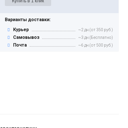
Варианты доставки:
Курьер
~2 дн.(от 350 руб.)
Самовывоз
~3 дн.(Бесплатно)
Почта
~6 дн.(от 500 руб.)