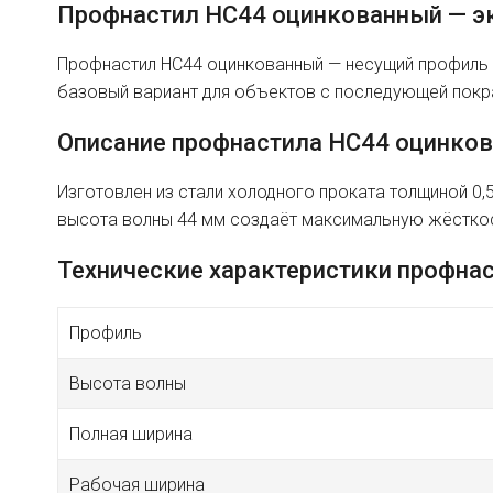
Профнастил HC44 оцинкованный — эк
Профнастил HC44 оцинкованный — несущий профиль 
базовый вариант для объектов с последующей покра
Описание профнастила HC44 оцинко
Изготовлен из стали холодного проката толщиной 0
высота волны 44 мм создаёт максимальную жёстко
Технические характеристики профна
Профиль
Высота волны
Полная ширина
Рабочая ширина