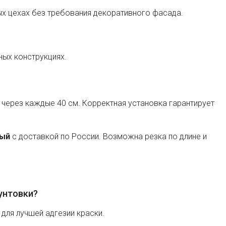
ых цехах без требования декоративного фасада.
ых конструкциях.
 через каждые 40 см. Корректная установка гарантирует
ный
с доставкой по России. Возможна резка по длине и
унтовки?
для лучшей адгезии краски.