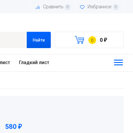
Сравнить
Избранное
0
0
0
Найти
0
₽
лист
Гладкий лист
580
₽