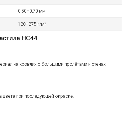
0,50–0,70 мм
120–275 г/м²
астила HC44
ериал на кровлях с большими пролётами и стенах
а цвета при последующей окраске.