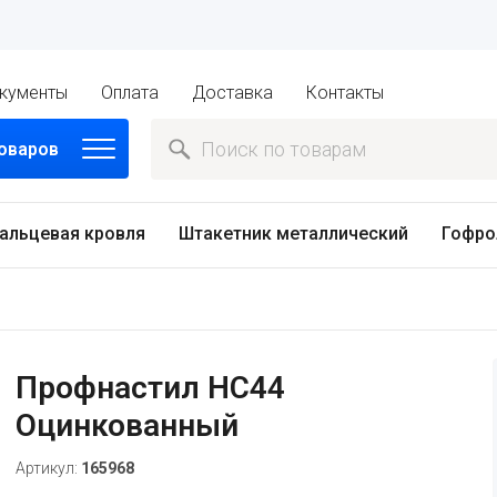
кументы
Оплата
Доставка
Контакты
товаров
альцевая кровля
Штакетник металлический
Гофро
Профнастил HC44
Оцинкованный
Артикул:
165968