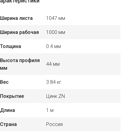
арактеристики
Ширина листа
1047 мм
Ширина рабочая
1000 мм
Толщина
0.4 мм
Высота профиля
44 мм
мм
Вес
3.84 кг
Покрытие
Цинк ZN
Длина
1 м
Страна
Россия