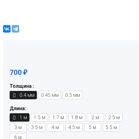
700
₽
Толщина :
0.4 мм
0.45 мм
0.5 мм
Длина:
1 м
1.5 м
1.7 м
1.8 м
2 м
2.5 м
3 м
3.5 м
4 м
4.5 м
5 м
5.5 м
6 м