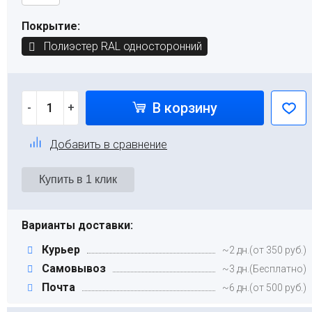
Покрытие:
Полиэстер RAL односторонний
В корзину
-
+
Добавить в сравнение
Варианты доставки:
Курьер
~2 дн.(от 350 руб.)
Самовывоз
~3 дн.(Бесплатно)
Почта
~6 дн.(от 500 руб.)