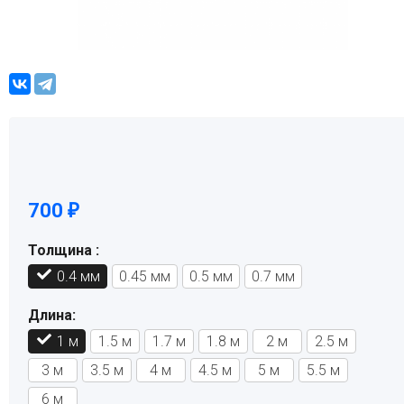
700
₽
Толщина :
0.4 мм
0.45 мм
0.5 мм
0.7 мм
Длина:
1 м
1.5 м
1.7 м
1.8 м
2 м
2.5 м
3 м
3.5 м
4 м
4.5 м
5 м
5.5 м
6 м