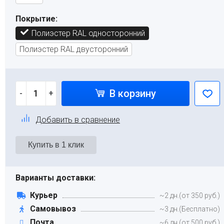
Покрытие:
Полиэстер RAL односторонний
Полиэстер RAL двусторонний
В корзину
-
+
Добавить в сравнение
Варианты доставки:
Курьер
~2 дн.(от 350 руб.)
Самовывоз
~3 дн.(Бесплатно)
Почта
~6 дн.(от 500 руб.)