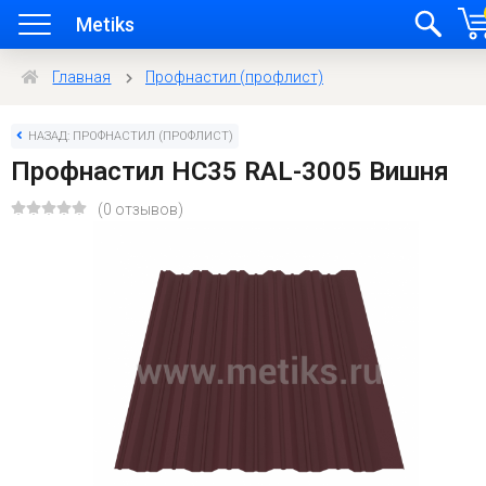
Metiks
Главная
Профнастил (профлист)
НАЗАД: ПРОФНАСТИЛ (ПРОФЛИСТ)
Профнастил HC35 RAL-3005 Вишня
(0 отзывов)