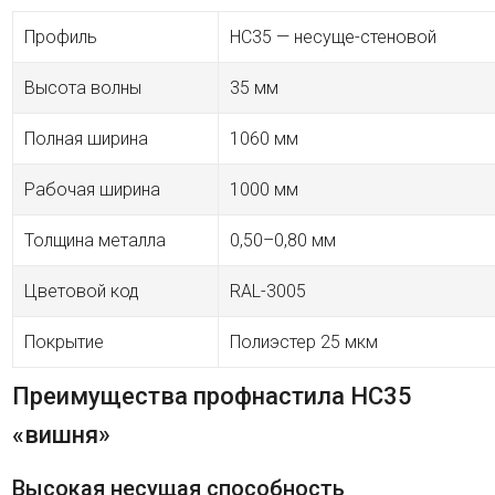
Профиль
HC35 — несуще-стеновой
Высота волны
35 мм
Полная ширина
1060 мм
Рабочая ширина
1000 мм
Толщина металла
0,50–0,80 мм
Цветовой код
RAL-3005
Покрытие
Полиэстер 25 мкм
Преимущества профнастила HC35
«вишня»
Высокая несущая способность