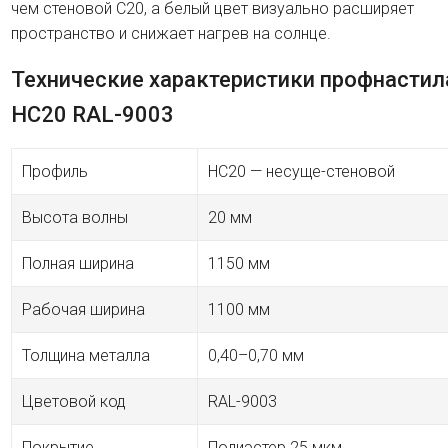
чем стеновой C20, а белый цвет визуально расширяет
пространство и снижает нагрев на солнце.
Технические характеристики профнастил
HC20 RAL-9003
Профиль
HC20 — несуще-стеновой
Высота волны
20 мм
Полная ширина
1150 мм
Рабочая ширина
1100 мм
Толщина металла
0,40–0,70 мм
Цветовой код
RAL-9003
Покрытие
Полиэстер 25 мкм