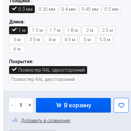
Толщина :
0.3 мм
0.35 мм
0.4 мм
0.45 мм
0.5 мм
Длина:
1 м
1.5 м
1.7 м
1.8 м
2 м
2.5 м
3 м
3.5 м
4 м
4.5 м
5 м
5.5 м
6 м
Покрытие:
Полиэстер RAL односторонний
Полиэстер RAL двусторонний
В корзину
-
+
Добавить в сравнение