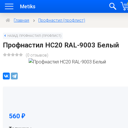
Metiks
Главная
Профнастил (профлист)
НАЗАД: ПРОФНАСТИЛ (ПРОФЛИСТ)
Профнастил HC20 RAL-9003 Белый
(0 отзывов)
560
₽