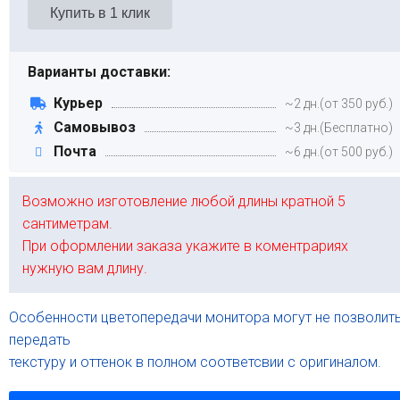
Варианты доставки:
Курьер
~2 дн.(от 350 руб.)
Самовывоз
~3 дн.(Бесплатно)
Почта
~6 дн.(от 500 руб.)
Возможно изготовление любой длины кратной 5
сантиметрам.
При оформлении заказа укажите в коментрариях
нужную вам длину.
Особенности цветопередачи монитора могут не позволит
передать
текстуру и оттенок в полном соответсвии с оригиналом.