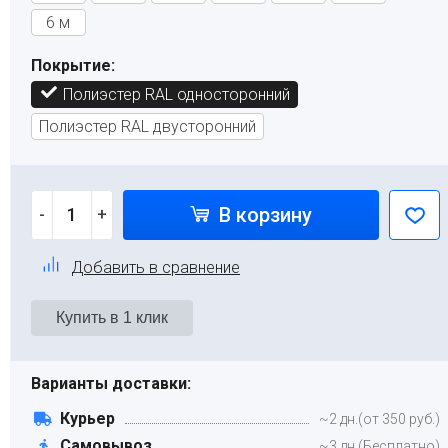
6 м
Покрытие:
Полиэстер RAL односторонний
Полиэстер RAL двусторонний
В корзину
-
+
Добавить в сравнение
Варианты доставки:
Курьер
~2 дн.(от 350 руб.)
Самовывоз
~3 дн.(Бесплатно)