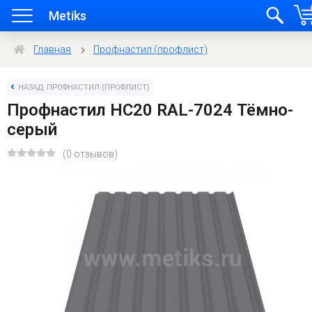
Metiks
Главная
Профнастил (профлист)
НАЗАД: ПРОФНАСТИЛ (ПРОФЛИСТ)
Профнастил HC20 RAL-7024 Тёмно-
серый
(0 отзывов)