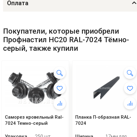
Оплата
Покупатели, которые приобрели
Профнастил HC20 RAL-7024 Тёмно-
серый, также купили
Саморез кровельный Ral-
Планка П-образная RAL-
7024 Темно-серый
7024
Упаковка
250 шт
Ширина
17мм для