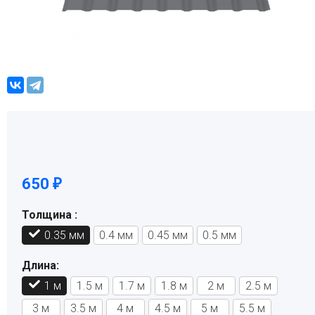
650
₽
Толщина :
0.35 мм
0.4 мм
0.45 мм
0.5 мм
Длина:
1 м
1.5 м
1.7 м
1.8 м
2 м
2.5 м
3 м
3.5 м
4 м
4.5 м
5 м
5.5 м