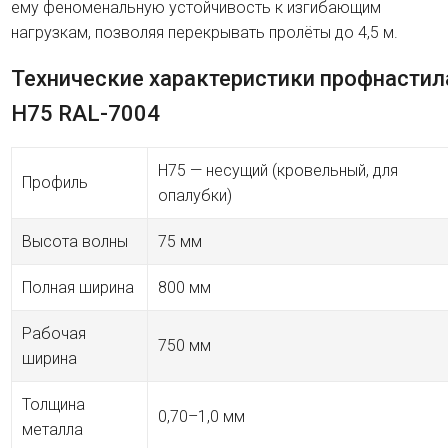
ему феноменальную устойчивость к изгибающим
нагрузкам, позволяя перекрывать пролёты до 4,5 м.
Технические характеристики профнастил
H75 RAL-7004
H75 — несущий (кровельный, для
Профиль
опалубки)
Высота волны
75 мм
Полная ширина
800 мм
Рабочая
750 мм
ширина
Толщина
0,70–1,0 мм
металла