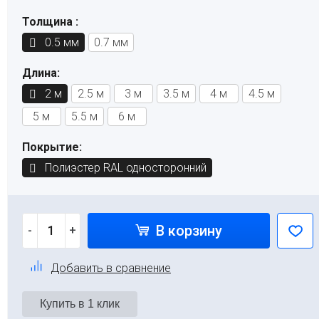
Толщина :
0.5 мм
0.7 мм
Длина:
2 м
2.5 м
3 м
3.5 м
4 м
4.5 м
5 м
5.5 м
6 м
Покрытие:
Полиэстер RAL односторонний
В корзину
-
+
Добавить в сравнение