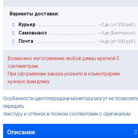
Варианты доставки:
Курьер
~2 дн.(от 350 руб.)
Самовывоз
~3 дн.(Бесплатно)
Почта
~6 дн.(от 500 руб.)
Возможно изготовление любой длины кратной 5
сантиметрам.
При оформлении заказа укажите в коментрариях
нужную вам длину.
Особенности цветопередачи монитора могут не позволит
передать
текстуру и оттенок в полном соответсвии с оригиналом.
Описание