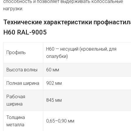
способность и позволяет выдерживать колоссальные
нагрузки.
Технические характеристики профнастил
H60 RAL-9005
H60 — несущий (кровельный, для
Профиль
опалубки)
Высота волны
60 мм
Полная ширина
902 мм
Рабочая
845 мм
ширина
Толщина
0,65–0,90 мм
металла