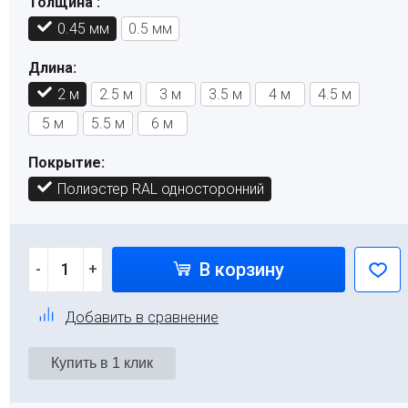
Толщина :
0.45 мм
0.5 мм
Длина:
2 м
2.5 м
3 м
3.5 м
4 м
4.5 м
5 м
5.5 м
6 м
Покрытие:
Полиэстер RAL односторонний
В корзину
-
+
Добавить в сравнение