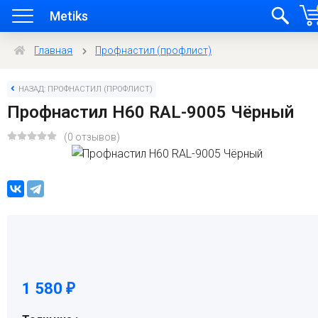
Metiks
Главная
Профнастил (профлист)
НАЗАД: ПРОФНАСТИЛ (ПРОФЛИСТ)
Профнастил H60 RAL-9005 Чёрный
(0 отзывов)
1 580
₽