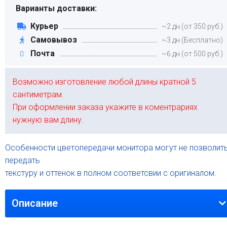
Варианты доставки:
Курьер
~2 дн.(от 350 руб.)
Самовывоз
~3 дн.(Бесплатно)
Почта
~6 дн.(от 500 руб.)
Возможно изготовление любой длины кратной 5
сантиметрам.
При оформлении заказа укажите в коментрариях
нужную вам длину.
Особенности цветопередачи монитора могут не позволит
передать
текстуру и оттенок в полном соответсвии с оригиналом.
Описание