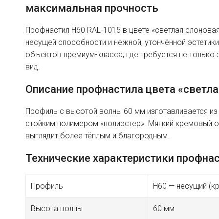
максимальная прочность
Профнастил H60 RAL-1015 в цвете «светлая слонова
несущей способности и нежной, утончённой эстетики
объектов премиум-класса, где требуется не только 
вид.
Описание профнастила цвета «светла
Профиль с высотой волны 60 мм изготавливается из 
стойким полимером «полиэстер». Мягкий кремовый о
выглядит более тёплым и благородным.
Технические характеристики профна
Профиль
H60 — несущий (к
Высота волны
60 мм