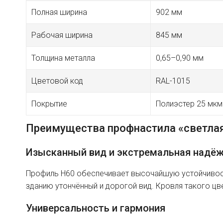
Полная ширина
902 мм
Рабочая ширина
845 мм
Толщина металла
0,65–0,90 мм
Цветовой код
RAL-1015
Покрытие
Полиэстер 25 мкм
Преимущества профнастила «светлая
Изысканный вид и экстремальная надё
Профиль H60 обеспечивает высочайшую устойчивост
зданию утончённый и дорогой вид. Кровля такого цв
Универсальность и гармония