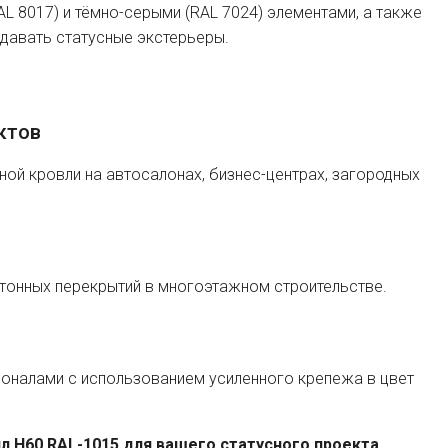
L 8017) и тёмно-серыми (RAL 7024) элементами, а также
здавать статусные экстерьеры.
ктов
ной кровли на автосалонах, бизнес-центрах, загородных
тонных перекрытий в многоэтажном строительстве.
оналами с использованием усиленного крепежа в цвет
 H60 RAL-1015 для вашего статусного проекта.