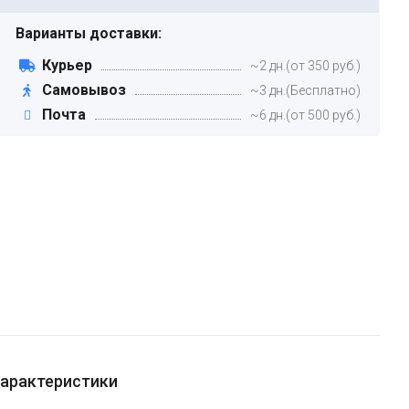
Варианты доставки:
Курьер
~2 дн.(от 350 руб.)
Самовывоз
~3 дн.(Бесплатно)
Почта
~6 дн.(от 500 руб.)
арактеристики