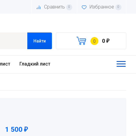
Сравнить
Избранное
0
0
0
₽
Найти
0
лист
Гладкий лист
1 500
₽