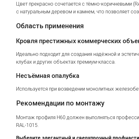
Цвет прекрасно сочетается с тёмно-коричневыми (RA
с натуральным деревом и камнем, что позволяет со
Область применения
Кровля престижных коммерческих объе
Идеально подходит для создания надёжной и эстетич
клубах и других объектах премиум-класса.
Несъёмная опалубка
Используется при возведении монолитных железобе
Рекомендации по монтажу
Монтаж профиля H60 должен выполняться професси
RAL-1015.
Выберите элегантный и сверхпрочный профнастил