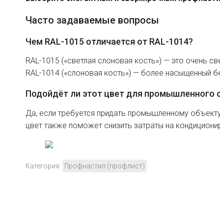
Часто задаваемые вопросы
Чем RAL-1015 отличается от RAL-1014?
RAL-1015 («светлая слоновая кость») — это очень св
RAL-1014 («слоновая кость») — более насыщенный б
Подойдёт ли этот цвет для промышленного 
Да, если требуется придать промышленному объекту 
цвет также поможет снизить затраты на кондиционир
Категория:
Профнастил (профлист)