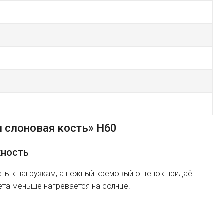
 слоновая кость» H60
жность
ь к нагрузкам, а нежный кремовый оттенок придаёт
ета меньше нагревается на солнце.