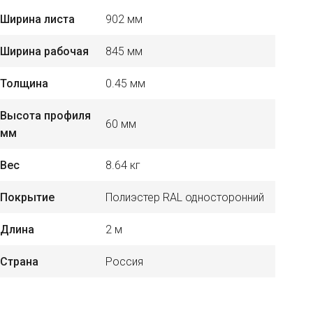
Ширина листа
902 мм
Ширина рабочая
845 мм
Толщина
0.45 мм
Высота профиля
60 мм
мм
Вес
8.64 кг
Покрытие
Полиэстер RAL односторонний
Длина
2 м
Страна
Россия