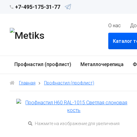
+7-495-175-31-77
О нас
До
Каталог 
Профнастил (профлист)
Металлочерепица
Ф
Главная
Профнастил (профлист)
Нажмите на изображение для увеличения