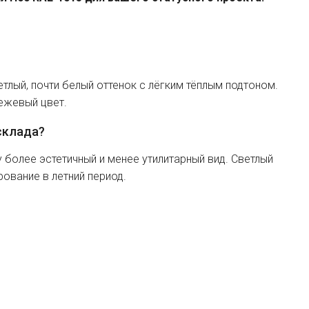
етлый, почти белый оттенок с лёгким тёплым подтоном.
ежевый цвет.
склада?
более эстетичный и менее утилитарный вид. Светлый
ование в летний период.