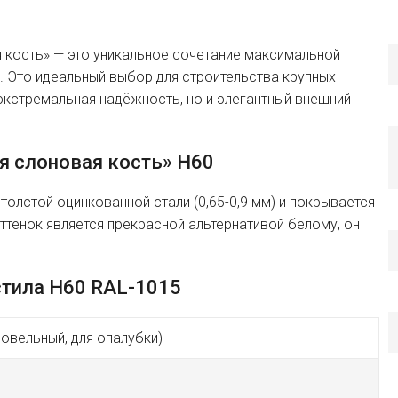
я кость» — это уникальное сочетание максимальной
. Это идеальный выбор для строительства крупных
экстремальная надёжность, но и элегантный внешний
я слоновая кость» H60
толстой оцинкованной стали (0,65-0,9 мм) и покрывается
ттенок является прекрасной альтернативой белому, он
стила H60 RAL-1015
ровельный, для опалубки)