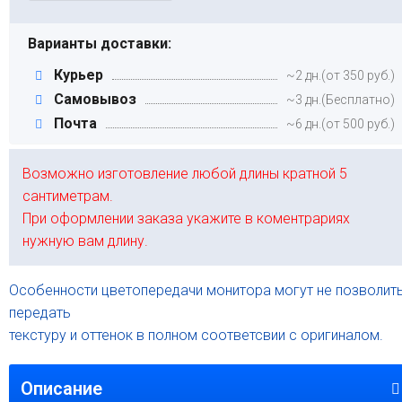
Варианты доставки:
Курьер
~2 дн.(от 350 руб.)
Самовывоз
~3 дн.(Бесплатно)
Почта
~6 дн.(от 500 руб.)
Возможно изготовление любой длины кратной 5
сантиметрам.
При оформлении заказа укажите в коментрариях
нужную вам длину.
Особенности цветопередачи монитора могут не позволит
передать
текстуру и оттенок в полном соответсвии с оригиналом.
Описание