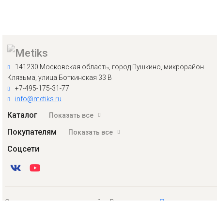
141230 Московская область, город Пушкино, микрорайон
Клязьма, улица Боткинская 33 В
+7-495-175-31-77
info@metiks.ru
Каталог
Показать все
Покупателям
Показать все
Соцсети
Оставляя свои данные на сайте, Вы принимаете
Политику
конфиденциальности