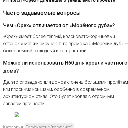
Printech «Орех» для вашего уникального проекта.
Часто задаваемые вопросы
Чем «Орех» отличается от «Морёного дуба»?
«Орех» имеет более тёплый, красновато-коричневый
оттенок и мягкий рисунок, в то время как «Морёный дуб» —
более тёмный, холодный и контрастный.
Можно ли использовать H60 для кровли частного
дома?
Да, это оправдано для домов с очень большими пролётам
или плоскими крышами, особенно в современном
архитектурном стиле. Это будет кровля с огромным
запасом прочности.
Категория:
Профнастил (профлист)