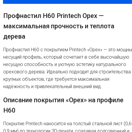
Профнастил H60 Printech Орех —
максимальная прочность и теплота
дерева
Профнастил H60 с покрытием Printech «Орех» — это мощны
несущий профиль, который сочетает в себе высочайшую
несущую способность и уютную эстетику натурального
орехового дерева. Идеально подходит для строительства
крупных объектов, где требуется максимальная
надёжность и привлекательный внешний вид.
Описание покрытия «Орех» на профиле
H60
Покрытие Printech наносится на толстый стальной лист (0,6
0,9 мм) по технологии 3D-печати, создавая долговечный и