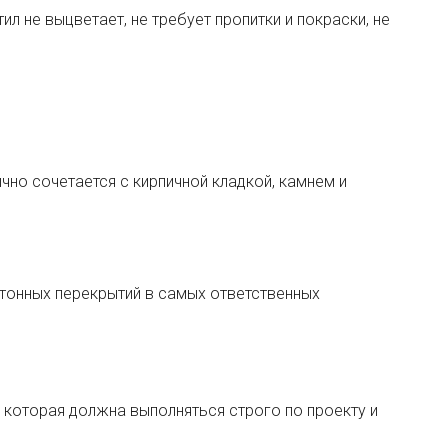
ил не выцветает, не требует пропитки и покраски, не
чно сочетается с кирпичной кладкой, камнем и
тонных перекрытий в самых ответственных
которая должна выполняться строго по проекту и