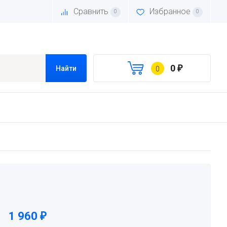
Сравнить
Избранное
0
0
0
₽
Найти
0
1 960
₽