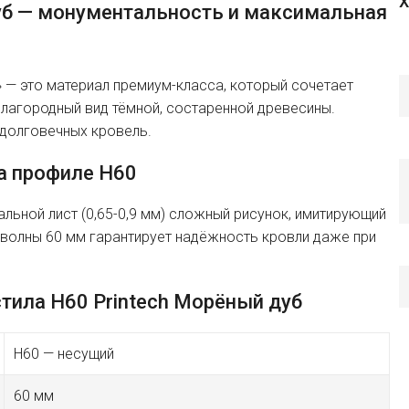
Х
уб — монументальность и максимальная
 — это материал премиум-класса, который сочетает
агородный вид тёмной, состаренной древесины.
 долговечных кровель.
а профиле H60
тальной лист (0,65-0,9 мм) сложный рисунок, имитирующий
 волны 60 мм гарантирует надёжность кровли даже при
тила H60 Printech Морёный дуб
H60 — несущий
60 мм