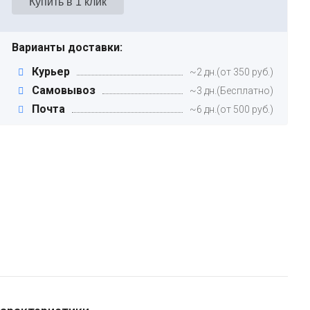
Варианты доставки:
Курьер
~2 дн.(от 350 руб.)
Самовывоз
~3 дн.(Бесплатно)
Почта
~6 дн.(от 500 руб.)