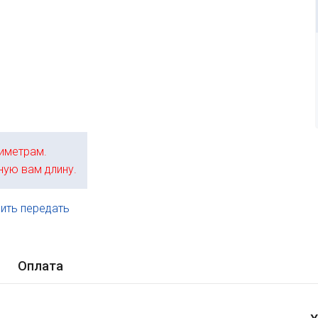
иметрам.
ную вам длину.
ить передать
.
Оплата