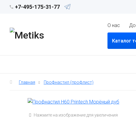
+7-495-175-31-77
О нас
До
Каталог 
Главная
Профнастил (профлист)
Нажмите на изображение для увеличения