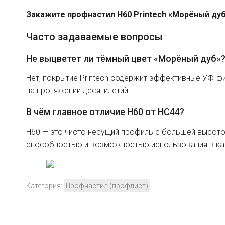
Закажите профнастил H60 Printech «Морёный дуб
Часто задаваемые вопросы
Не выцветет ли тёмный цвет «Морёный дуб»
Нет, покрытие Printech содержит эффективные УФ-ф
на протяжении десятилетий.
В чём главное отличие H60 от HC44?
H60 — это чисто несущий профиль с большей высото
способностью и возможностью использования в ка
Категория:
Профнастил (профлист)