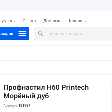
кументы
Оплата
Доставка
Контакты
товаров
Профнастил H60 Printech
Морёный дуб
Артикул:
181984