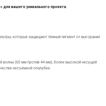
» для вашего уникального проекта.
?
ильтры, которые защищают тёмный пигмент от выгорания
й волны (60 мм против 44 мм), более высокой несущей
честве несъёмной опалубки.