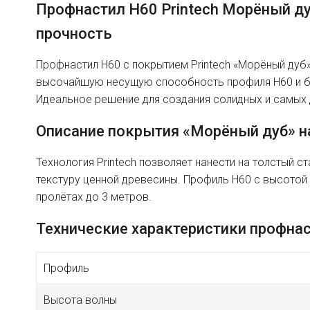
Профнастил H60 Printech Морёный д
прочность
Профнастил H60 с покрытием Printech «Морёный дуб»
высочайшую несущую способность профиля H60 и бл
Идеальное решение для создания солидных и самых
Описание покрытия «Морёный дуб» н
Технология Printech позволяет нанести на толстый с
текстуру ценной древесины. Профиль H60 с высотой
пролётах до 3 метров.
Технические характеристики профнас
Профиль
Высота волны